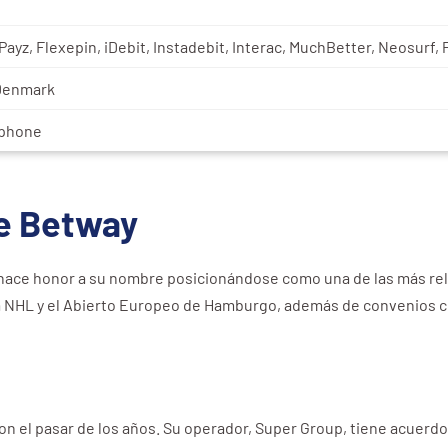
Payz, Flexepin, iDebit, Instadebit, Interac, MuchBetter, Neosurf,
 Denmark
ephone
de Betway
ace honor a su nombre posicionándose como una de las más rel
a NHL y el Abierto Europeo de Hamburgo, además de convenios 
on el pasar de los años. Su operador, Super Group, tiene acuerdos