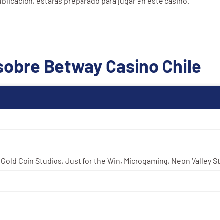
ublicación, estarás preparado para jugar en este casino.
sobre Betway Casino Chile
, Gold Coin Studios, Just for the Win, Microgaming, Neon Valley