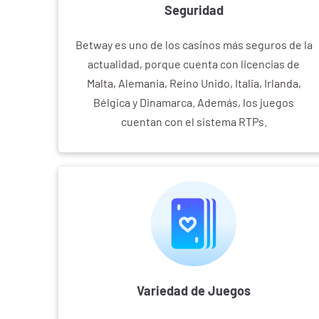
Seguridad
Betway es uno de los casinos más seguros de la
actualidad, porque cuenta con licencias de
Malta, Alemania, Reino Unido, Italia, Irlanda,
Bélgica y Dinamarca. Además, los juegos
cuentan con el sistema RTPs.
Variedad de Juegos