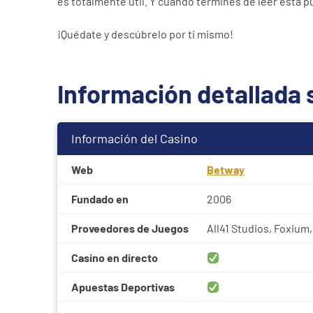
es totalmente útil. Y cuando termines de leer esta p
¡Quédate y descúbrelo por ti mismo!
Información detallada 
Información del Casino
Web
Betway
Fundado en
2006
Proveedores de Juegos
All41 Studios, Foxium
Casino en directo
Apuestas Deportivas