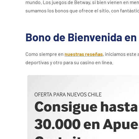
mundo. Los juegos de Betway, si bien vienen en meno
sumamos los bonos que ofrece el sitio, con fantásti
Bono de Bienvenida en
Como siempre en
nuestras reseñas
, iniciamos este 
deportivas y otro para su casino en línea.