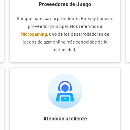
Proveedores de Juego
Aunque parezca sorprendente, Betway tiene un
proveedor principal. Nos referimos a
Microgaming
, uno de los desarrolladores de
juegos de azar online más conocidos de la
actualidad.
Atención al cliente