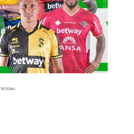
ísticas: