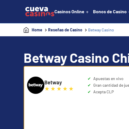
Casinos Online
Bonos de Casino
Home
Reseñas de Casino
Betway Casino
Betway Casino Chi
Apuestas en vivo
Betway
Gran cantidad de ju
Acepta CLP