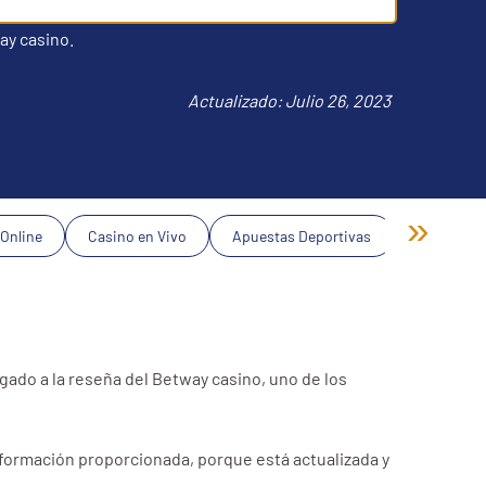
ay casino.
Actualizado: Julio 26, 2023
»
Online
Casino en Vivo
Apuestas Deportivas
Betway A
gado a la reseña del Betway casino, uno de los
nformación proporcionada, porque está actualizada y