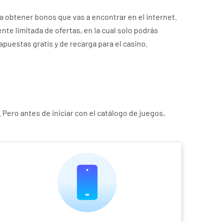
ra obtener bonos que vas a encontrar en el internet.
nte limitada de ofertas, en la cual solo podrás
uestas gratis y de recarga para el casino.
ero antes de iniciar con el catálogo de juegos,