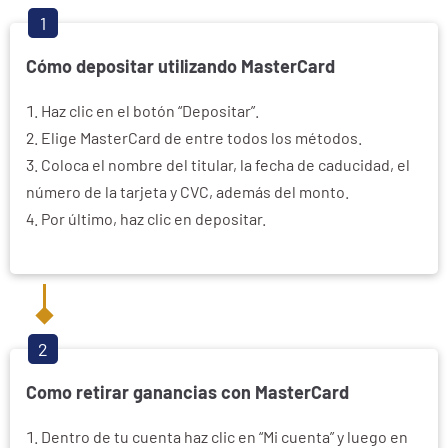
1
Cómo depositar utilizando MasterCard
Haz clic en el botón “Depositar”.
Elige MasterCard de entre todos los métodos.
Coloca el nombre del titular, la fecha de caducidad, el
número de la tarjeta y CVC, además del monto.
Por último, haz clic en depositar.
2
Como retirar ganancias con MasterCard
Dentro de tu cuenta haz clic en “Mi cuenta” y luego en