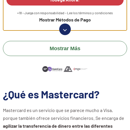
+18 – Juega con responsabilidad – Lee los términos y condiciones
Mostrar Métodos de Pago
Métodos de Pago
Ver Más
Mostrar Más
¿Qué es
Mastercard
?
Mastercard es un servicio que se parece mucho a Visa,
porque también ofrece servicios financieros. Se encarga de
agilizar la transferencia de dinero entre las diferentes