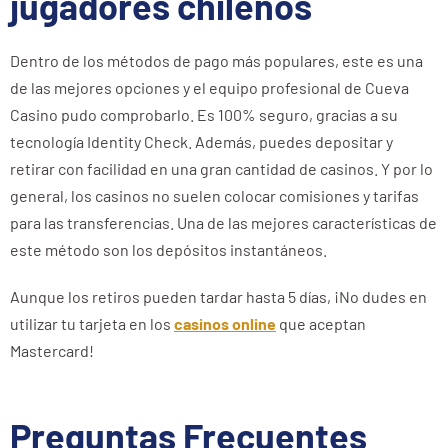
jugadores chilenos
Dentro de los métodos de pago más populares, este es una
de las mejores opciones y el equipo profesional de Cueva
Casino pudo comprobarlo. Es 100% seguro, gracias a su
tecnología Identity Check. Además, puedes depositar y
retirar con facilidad en una gran cantidad de casinos. Y por lo
general, los casinos no suelen colocar comisiones y tarifas
para las transferencias. Una de las mejores características de
este método son los depósitos instantáneos.
Aunque los retiros pueden tardar hasta 5 días, ¡No dudes en
utilizar tu tarjeta en los
casinos online
que aceptan
Mastercard!
Preguntas Frecuentes