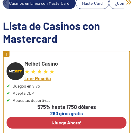
«
»
Casinos en Línea con MasterCard
MasterCard
¿Cómo fu
Lista de Casinos con
Mastercard
1
Melbet Casino
Leer Reseña
Juegos en vivo
Acepta CLP
Apuestas deportivas
575% hasta 1750 dólares
290 giros gratis
¡Juega Ahora!