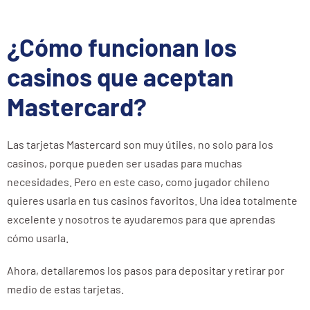
¿Cómo funcionan los
casinos que aceptan
Mastercard?
Las tarjetas Mastercard son muy útiles, no solo para los
casinos, porque pueden ser usadas para muchas
necesidades. Pero en este caso, como jugador chileno
quieres usarla en tus casinos favoritos. Una idea totalmente
excelente y nosotros te ayudaremos para que aprendas
cómo usarla.
Ahora, detallaremos los pasos para depositar y retirar por
medio de estas tarjetas.