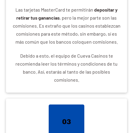
Las tarjetas MasterCard te permitirán
depositar y
retirar tus ganancias
, pero la mejor parte son las
comisiones. Es extraño que los casinos establezcan
comisiones para este método, sin embargo, sí es
más común que los bancos coloquen comisiones.
Debido a esto, el equipo de Cueva Casinos te
recomienda leer los términos y condiciones de tu
banco. Así, estarás al tanto de las posibles
comisiones.