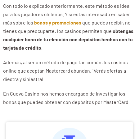
Con todo lo explicado anteriormente, este método es ideal
para los jugadores chilenos. Y si estás interesado en saber
más sobre los
bonos y promociones
que puedes recibir, no
tienes que preocuparte: los casinos permiten que
obtengas
cualquier bono de tu elección con depósitos hechos con tu
tarjeta de crédito
.
Además, al ser un método de pago tan común, los casinos
online que aceptan Mastercard abundan. ¡Verás ofertas a
diestra y siniestra!
En Cueva Casino nos hemos encargado de investigar los
bonos que puedes obtener con depósitos por MasterCard.