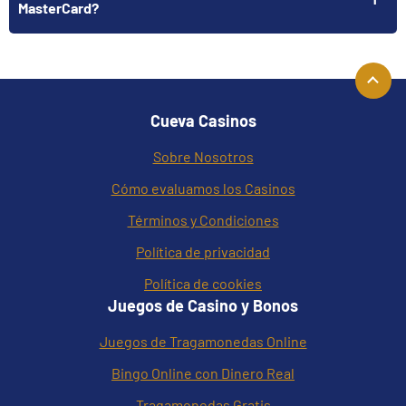
MasterCard?
Si, la gran mayoría de los casinos ofrecen bonos de
bienvenida y promociones por depositar con este
método.
Cueva Casinos
Sobre Nosotros
Cómo evaluamos los Casinos
Términos y Condiciones
Política de privacidad
Política de cookies
Juegos de Casino y Bonos
Juegos de Tragamonedas Online
Bingo Online con Dinero Real
Tragamonedas Gratis