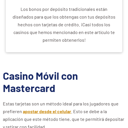
Los bonos por depósito tradicionales están
diseñados para que los obtengas con tus depósitos
hechos con tarjetas de crédito. ¡Casi todos los
casinos que hemos mencionado en este artículo te
permiten obtenerlos!
Casino Móvil con
Mastercard
Estas tarjetas son un método ideal para los jugadores que
prefieren
apostar desde el celular
. Esto se debe a la
aplicación que este método tiene, que te permitirá depositar
y retirar con facilidad.