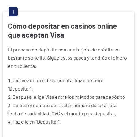
1
Cómo depositar en casinos online
que aceptan Visa
El proceso de depósito con una tarjeta de crédito es
bastante sencillo. Sigue estos pasos y tendrás el dinero
en tu cuenta:
Una vez dentro de tu cuenta, haz clic sobre
“Depositar”.
Después, elige Visa entre los métodos para depósito
Coloca el nombre del titular, número de la tarjeta,
fecha de caducidad, CVC y el monto para depositar.
Haz clic en “Depositar”.