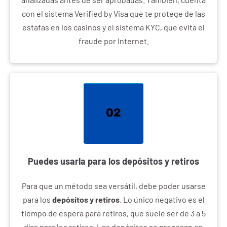
con el sistema Verified by Visa que te protege de las
estafas en los casinos y el sistema KYC, que evita el
fraude por Internet.
Puedes usarla para los depósitos y retiros
Para que un método sea versátil, debe poder usarse
para los
depósitos y retiros
. Lo único negativo es el
tiempo de espera para retiros, que suele ser de 3 a 5
días para los retiros. Los depósitos se procesan en