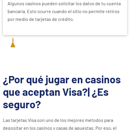
Algunos casinos pueden solicitar los datos de tu cuenta
bancaria. Esto ocurre cuando el sitio no permite retiros
por medio de tarjetas de crédito.
¿Por qué jugar en casinos
que aceptan Visa?| ¿Es
seguro?
Las tarjetas Visa son uno de los mejores métodos para
depositar en los casinos y casas de apuestas. Por eso, el