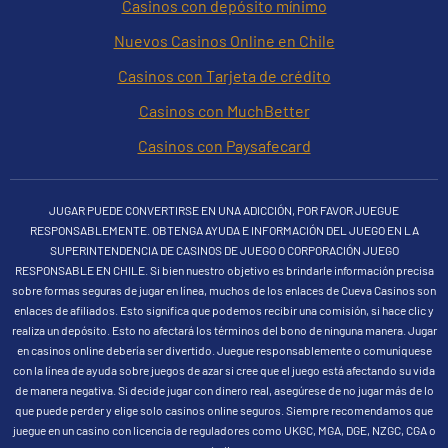
Casinos con depósito mínimo
Nuevos Casinos Online en Chile
Casinos con Tarjeta de crédito
Casinos con MuchBetter
Casinos con Paysafecard
JUGAR PUEDE CONVERTIRSE EN UNA ADICCIÓN, POR FAVOR JUEGUE
RESPONSABLEMENTE. OBTENGA AYUDA E INFORMACIÓN DEL JUEGO EN LA
SUPERINTENDENCIA DE CASINOS DE JUEGO O CORPORACIÓN JUEGO
RESPONSABLE EN CHILE. Si bien nuestro objetivo es brindarle información precisa
sobre formas seguras de jugar en línea, muchos de los enlaces de Cueva Casinos son
enlaces de afiliados. Esto significa que podemos recibir una comisión, si hace clic y
realiza un depósito. Esto no afectará los términos del bono de ninguna manera. Jugar
en casinos online debería ser divertido. Juegue responsablemente o comuníquese
con la línea de ayuda sobre juegos de azar si cree que el juego está afectando su vida
de manera negativa. Si decide jugar con dinero real, asegúrese de no jugar más de lo
que puede perder y elige solo casinos online seguros. Siempre recomendamos que
juegue en un casino con licencia de reguladores como UKGC, MGA, DGE, NZGC, CGA o