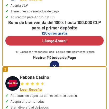
Acepta CLP
Tiene diversos métodos de pago
Aplicación para Android y iOS
Bono de bienvenida del 100% hasta 100.000 CLP
para el primer depósito
120 giros gratis
¡Juega Ahora!
+18 – Juega con responsabilidad – Lee los términos y condiciones
Mostrar Métodos de Pago
Métodos de Pago
5
Ver Más
Rabona Casino
Leer Reseña
Apuestas en deportes con excelentes cuotas
Acepta criptomonedas
Gran diversidad de juegos