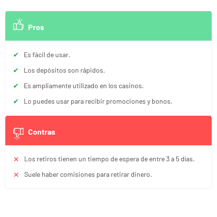
Pros
Es fácil de usar.
Los depósitos son rápidos.
Es ampliamente utilizado en los casinos.
Lo puedes usar para recibir promociones y bonos.
Contras
Los retiros tienen un tiempo de espera de entre 3 a 5 días.
Suele haber comisiones para retirar dinero.