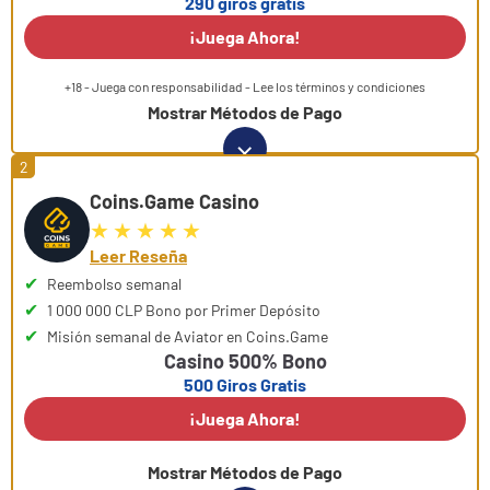
290 giros gratis
¡Juega Ahora!
+18 - Juega con responsabilidad - Lee los términos y condiciones
Mostrar Métodos de Pago
Métodos de Pago
2
Ver Más
Coins.Game Casino
Leer Reseña
Reembolso semanal
1 000 000 CLP Bono por Primer Depósito
Misión semanal de Aviator en Coins.Game
Casino 500% Bono
500 Giros Gratis
¡Juega Ahora!
Mostrar Métodos de Pago
Métodos de Pago