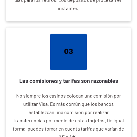
instantes.
Las comisiones y tarifas son razonables
No siempre los casinos colocan una comisión por
utilizar Visa. Es más común que los bancos
establezcan una comisión por realizar
transferencias por medio de estas tarjetas. De igual
forma, puedes tomar en cuenta tarifas que varían de
1,5 a 4%
.