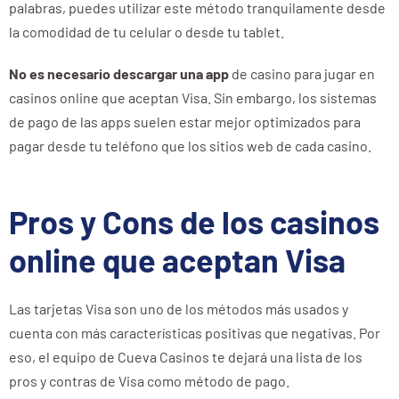
palabras, puedes utilizar este método tranquilamente desde
la comodidad de tu celular o desde tu tablet.
No es necesario descargar una app
de casino para jugar en
casinos online que aceptan Visa. Sin embargo, los sistemas
de pago de las apps suelen estar mejor optimizados para
pagar desde tu teléfono que los sitios web de cada casino.
Pros y Cons de los casinos
online que aceptan Visa
Las tarjetas Visa son uno de los métodos más usados y
cuenta con más características positivas que negativas. Por
eso, el equipo de Cueva Casinos te dejará una lista de los
pros y contras de Visa como método de pago.