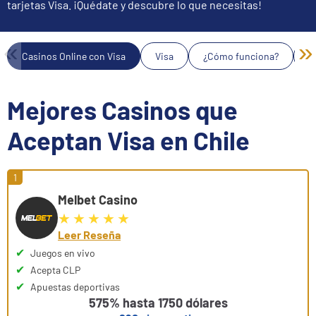
tarjetas Visa.
¡Quédate y descubre lo que necesitas!
«
»
Casinos Online con Visa
Visa
¿Cómo funciona?
¿
Mejores Casinos que
Aceptan Visa en Chile
1
Melbet Casino
Leer Reseña
Juegos en vivo
Acepta CLP
Apuestas deportivas
575% hasta 1750 dólares