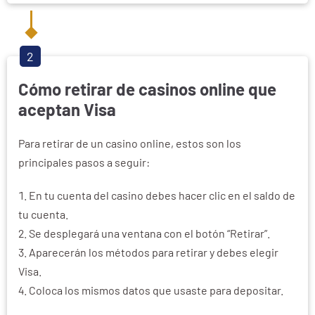
2
Cómo retirar de casinos online que
aceptan Visa
Para retirar de un casino online, estos son los
principales pasos a seguir:
En tu cuenta del casino debes hacer clic en el saldo de
tu cuenta.
Se desplegará una ventana con el botón “Retirar”.
Aparecerán los métodos para retirar y debes elegir
Visa.
Coloca los mismos datos que usaste para depositar.