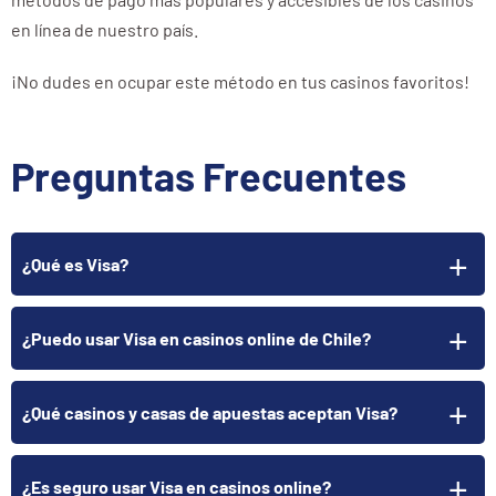
en línea de nuestro país.
¡No dudes en ocupar este método en tus casinos favoritos!
Preguntas Frecuentes
¿Qué es Visa?
¿Puedo usar Visa en casinos online de Chile?
Visa es un servicio que facilita las transferencias
electrónicas de dinero.
¿Qué casinos y casas de apuestas aceptan Visa?
Sí, muchos casinos aceptan depósitos y retiros con
tarjetas Visa.
¿Es seguro usar Visa en casinos online?
La gran mayoría de los casinos online aceptan este