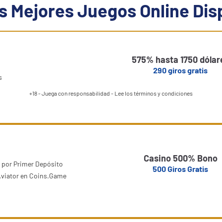
os Mejores Juegos Online Dis
575% hasta 1750 dólar
290 giros gratis
s
+18 - Juega con responsabilidad - Lee los términos y condiciones
Métodos de Pago
Ver Má
Casino 500% Bono
 por Primer Depósito
500 Giros Gratis
Aviator en Coins.Game
Métodos de Pago