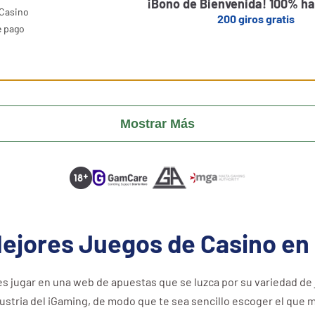
¡Bono de Bienvenida! 100% h
 Casino
200 giros gratis
e pago
Métodos de Pago
Mostrar Más
Mejores Juegos de Casino en 
s jugar en una web de apuestas que se luzca por su variedad de 
ustria del iGaming, de modo que te sea sencillo escoger el que m