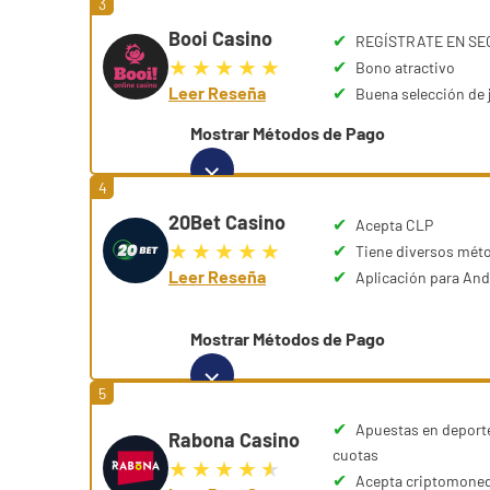
3
Booi Casino
REGÍSTRATE EN S
Bono atractivo
Leer Reseña
Buena selección de 
Mostrar Métodos de Pago
4
20Bet Casino
Acepta CLP
Tiene diversos mét
Leer Reseña
Aplicación para And
Mostrar Métodos de Pago
5
Apuestas en deport
Rabona Casino
cuotas
Acepta criptomone