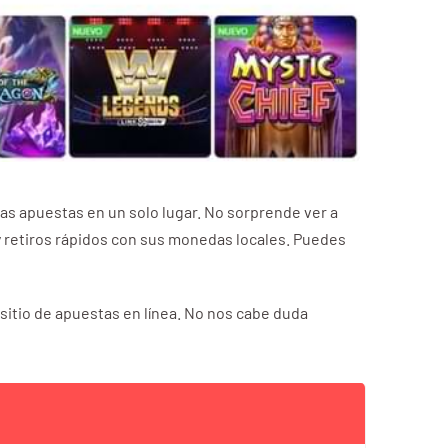
las apuestas en un solo lugar. No sorprende ver a
 y retiros rápidos con sus monedas locales. Puedes
itio de apuestas en línea. No nos cabe duda