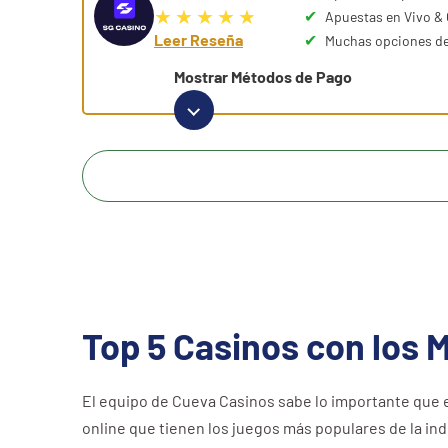
Apuestas en Vivo &
Leer Reseña
Muchas opciones d
Mostrar Métodos de Pago
Top 5 Casinos con los 
El equipo de Cueva Casinos sabe lo importante que e
online que tienen los juegos más populares de la ind