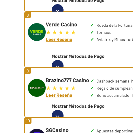
Mostrar Métodos de Pago
8
Verde Casino
Rueda de la Fortuna
Torneos
Leer Reseña
Aviatrix y Mines Tur
Mostrar Métodos de Pago
9
Brazino777 Casino
Cashback semanal 
Regalo de cumplea
Leer Reseña
Bono accumulador 
Mostrar Métodos de Pago
10
SGCasino
Apuestas deportiva