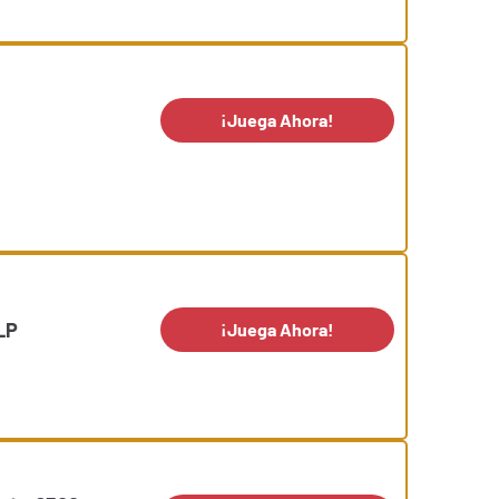
s
¡Juega Ahora!
s
LP
¡Juega Ahora!