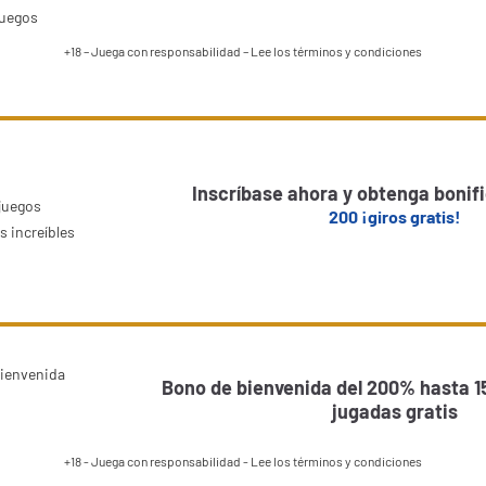
juegos
+18 – Juega con responsabilidad – Lee los términos y condiciones
Métodos de Pago
Ver Má
Inscríbase ahora y obtenga bonif
juegos
200 ¡giros gratis!
 increíbles
Métodos de Pago
Ver Má
bienvenida
Bono de bienvenida del 200% hasta 15
jugadas gratis
+18 - Juega con responsabilidad - Lee los términos y condiciones