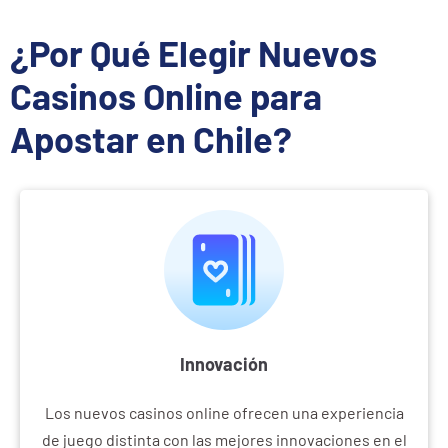
¿Por Qué Elegir Nuevos
Casinos Online para
Apostar en Chile?
Innovación
Los nuevos casinos online ofrecen una experiencia
de juego distinta con las mejores innovaciones en el