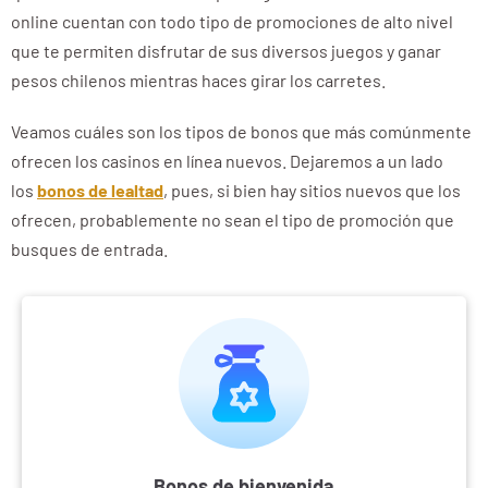
online cuentan con todo tipo de promociones de alto nivel
que te permiten disfrutar de sus diversos juegos y ganar
pesos chilenos mientras haces girar los carretes.
Veamos cuáles son los tipos de bonos que más comúnmente
ofrecen los casinos en línea nuevos. Dejaremos a un lado
los
bonos de lealtad
, pues, si bien hay sitios nuevos que los
ofrecen, probablemente no sean el tipo de promoción que
busques de entrada.
Bonos de bienvenida