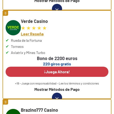
Mostrar Métodos de Pago
Métodos de Pago
8
Ver Más
Verde Casino
Leer Reseña
Rueda de la Fortuna
Torneos
Aviatrix y Mines Turbo
Bono de 2200 euros
220 giros gratis
¡Juega Ahora!
+18 – Juega con responsabilidad – Lee los términos y condiciones
Mostrar Métodos de Pago
Métodos de Pago
9
Ver Más
Brazino777 Casino