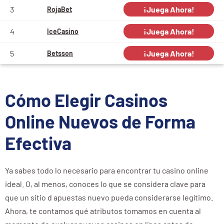
3
¡Juega Ahora!
RojaBet
4
¡Juega Ahora!
IceCasino
5
¡Juega Ahora!
Betsson
Cómo Elegir Casinos
Online Nuevos de Forma
Efectiva
Ya sabes todo lo necesario para encontrar tu casino online
ideal. O, al menos, conoces lo que se considera clave para
que un sitio d apuestas nuevo pueda considerarse legítimo.
Ahora, te contamos qué atributos tomamos en cuenta al