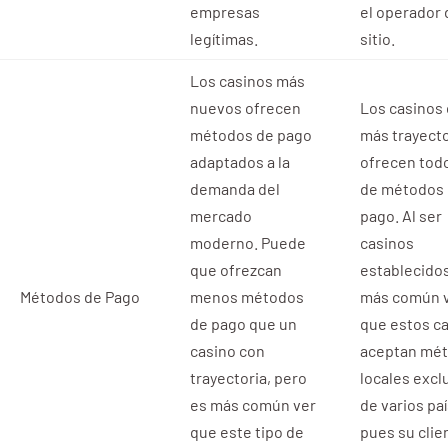
empresas
el operador 
legítimas.
sitio.
Los casinos más
nuevos ofrecen
Los casinos
métodos de pago
más trayecto
adaptados a la
ofrecen todo
demanda del
de métodos
mercado
pago. Al ser
moderno. Puede
casinos
que ofrezcan
establecidos
Métodos de Pago
menos métodos
más común 
de pago que un
que estos c
casino con
aceptan mé
trayectoria, pero
locales excl
es más común ver
de varios pa
que este tipo de
pues su clie