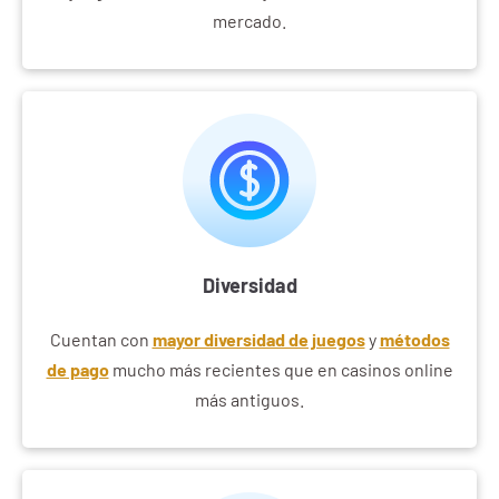
mercado.
Diversidad
Cuentan con
mayor diversidad de juegos
y
métodos
de pago
mucho más recientes que en casinos online
más antiguos.