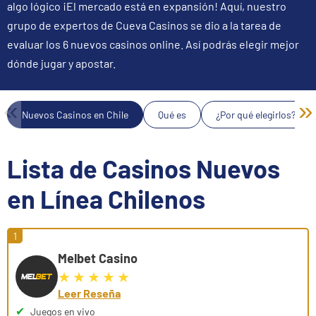
algo lógico ¡El mercado está en expansión! Aquí, nuestro
grupo de expertos de Cueva Casinos se dio a la tarea de
evaluar los 6 nuevos casinos online. Así podrás elegir mejor
dónde jugar
y apostar.
«
»
Nuevos Casinos en Chile
Qué es
¿Por qué elegirlos?
Lista de Casinos Nuevos
en Línea Chilenos
1
Melbet Casino
Leer Reseña
Juegos en vivo