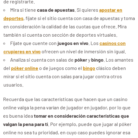
de registrarte.
Mira si tiene
casa de apuestas
. Si quieres
apostar en
deportes
, fíjate si el sitio cuenta con casa de apuestas y toma
en consideración la calidad de las cuotas que ofrece. Mira
también si cuenta con sección de deportes virtuales.
Fíjate que cuente con
juegos en vivo
. Los
casinos con
crupieres en vivo
ofrecen un nivel de inmersión sin igual.
Analiza si cuenta con salas de
póker
y
bingo
. Los amantes
del
póker online
o de juegos como el
bingo
clásico deben
mirar si el sitio cuenta con salas para jugar contra otros
usuarios.
Recuerda que las características que hacen que un casino
online valga la pena varían de jugador en jugador, por lo que
es buena idea
tomar en consideración características que
valgan la pena para ti
. Por ejemplo, puede que jugar al póker
online no sea tu prioridad, en cuyo caso puedes ignorar esa