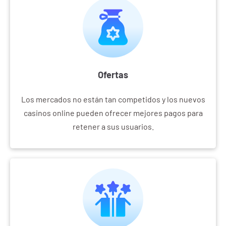
Ofertas
Los mercados no están tan competidos y los nuevos
casinos online pueden ofrecer mejores pagos para
retener a sus usuarios.