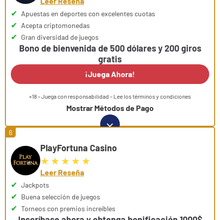
Leer Reseña
Apuestas en deportes con excelentes cuotas
Acepta criptomonedas
Gran diversidad de juegos
Bono de bienvenida de 500 dólares y 200 giros
gratis
¡Juega Ahora!
+18 – Juega con responsabilidad – Lee los términos y condiciones
Mostrar Métodos de Pago
Métodos de Pago
6
Ver Más
PlayFortuna Casino
Leer Reseña
Jackpots
Buena selección de juegos
Torneos con premios increíbles
Inscríbase ahora y obtenga bonificación 1000$