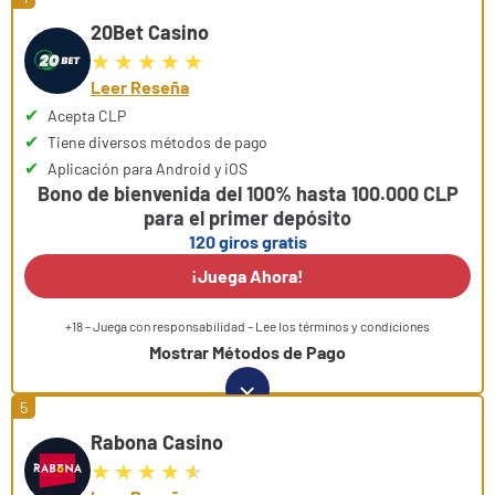
Ver Más
20Bet Casino
Leer Reseña
Acepta CLP
Tiene diversos métodos de pago
Aplicación para Android y iOS
Bono de bienvenida del 100% hasta 100.000 CLP
para el primer depósito
120 giros gratis
¡Juega Ahora!
+18 – Juega con responsabilidad – Lee los términos y condiciones
Mostrar Métodos de Pago
Métodos de Pago
5
Ver Más
Rabona Casino