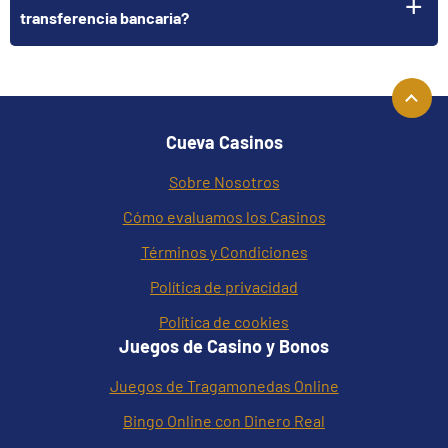
transferencia bancaria?
los retiros pueden demorar hasta 15 días hábiles.
Por supuesto, este método te permite tener la gran
mayoría de bonos y promociones.
Cueva Casinos
Sobre Nosotros
Cómo evaluamos los Casinos
Términos y Condiciones
Política de privacidad
Política de cookies
Juegos de Casino y Bonos
Juegos de Tragamonedas Online
Bingo Online con Dinero Real