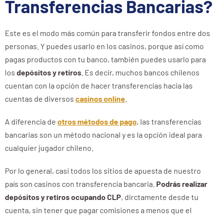
Transferencias Bancarias?
Este es el modo más común para transferir fondos entre dos
personas. Y puedes usarlo en los casinos, porque así como
pagas productos con tu banco, también puedes usarlo para
los
depósitos y retiros
. Es decir, muchos bancos chilenos
cuentan con la opción de hacer transferencias hacia las
cuentas de diversos
casinos online
.
A diferencia de
otros métodos de pago
, las transferencias
bancarias son un método nacional y es la opción ideal para
cualquier jugador chileno.
Por lo general, casi todos los sitios de apuesta de nuestro
país son casinos con transferencia bancaria.
Podrás realizar
depósitos y retiros ocupando CLP
, dirctamente desde tu
cuenta, sin tener que pagar comisiones a menos que el