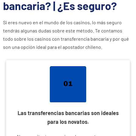
bancaria
? | ¿Es seguro?
Si eres nuevo en el mundo de los casinos, lo más seguro
tendrás algunas dudas sobre este método. Te contamos
todo sobre los casinos con transferencia bancaria y por qué
son una opción ideal para el apostador chileno.
Las transferencias bancarias son ideales
para los novatos.