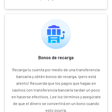
Bonos de recarga
Recarga tu cuenta por medio de una transferencia
bancaria y obtén bonos de recarga, ¡pero está
atento! Recuerda que los pagos que hagas en
casinos con transferencia bancaria tardan un poco
en hacerse efectivos. Lee los términos y asegúrate
de que el dinero se convertirá en un bono cuando
esto ocurra.