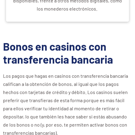
disponibles, frente a otros métodos digitales, como
los monederos electrónicos.
Bonos en casinos con
transferencia bancaria
Los pagos que hagas en
casinos con transferencia bancaria
califican a la obtención de bonos, al igual que los pagos
hechos con tarjetas de crédito y débito. Los casinos suelen
preferir que transfieras de esta forma porque es más fácil
para ellos verificar tu identidad al momento de retirar o
depositar, lo que también les hace saber si estás abusando
de los bonos o no (y, por eso, te permiten activar bonos con
transferencias bancarias).