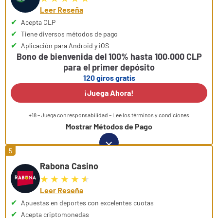
Leer Reseña
Acepta CLP
Tiene diversos métodos de pago
Aplicación para Android y iOS
Bono de bienvenida del 100% hasta 100.000 CLP
para el primer depósito
120 giros gratis
¡Juega Ahora!
+18 – Juega con responsabilidad – Lee los términos y condiciones
Mostrar Métodos de Pago
Métodos de Pago
5
Ver Más
Rabona Casino
Leer Reseña
Apuestas en deportes con excelentes cuotas
Acepta criptomonedas