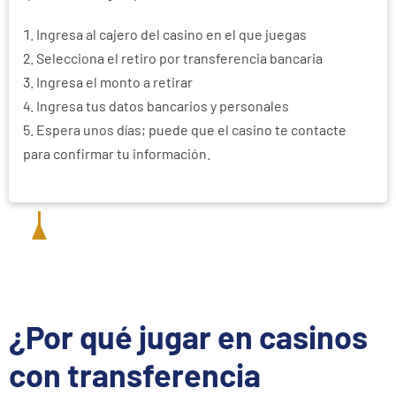
Ingresa al cajero del casino en el que juegas
Selecciona el retiro por transferencia bancaria
Ingresa el monto a retirar
Ingresa tus datos bancarios y personales
Espera unos días; puede que el casino te contacte
para confirmar tu información.
¿Por qué jugar en casinos
con transferencia