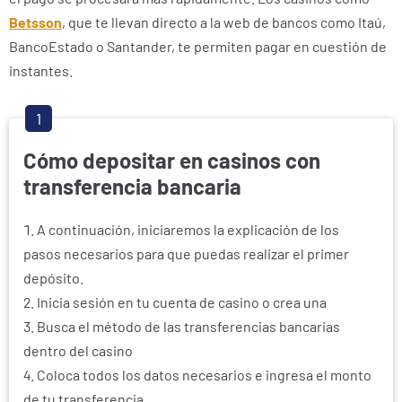
Betsson
, que te llevan directo a la web de bancos como Itaú,
BancoEstado o Santander, te permiten pagar en cuestión de
instantes.
1
Cómo depositar en casinos con
transferencia bancaria
A continuación, iniciaremos la explicación de los
pasos necesarios para que puedas realizar el primer
depósito.
Inicia sesión en tu cuenta de casino o crea una
Busca el método de las transferencias bancarias
dentro del casino
Coloca todos los datos necesarios e ingresa el monto
de tu transferencia