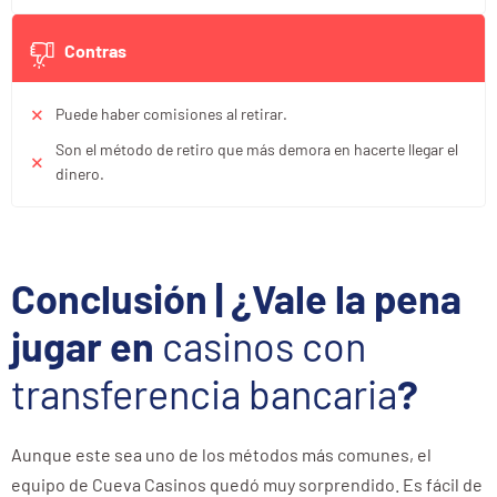
Contras
Puede haber comisiones al retirar.
Son el método de retiro que más demora en hacerte llegar el
dinero.
Conclusión | ¿Vale la pena
jugar en
casinos con
transferencia bancaria
?
Aunque este sea uno de los métodos más comunes, el
equipo de Cueva Casinos quedó muy sorprendido. Es fácil de