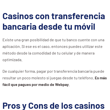
Casinos con transferencia
bancaria desde tu móvil
Existe una gran posibilidad de que tu banco cuente con una
aplicación. Si ese es el caso, entonces puedes utilizar este
método desde la comodidad de tu celular y de manera
optimizada.
De cualquier forma, pagar por transferencia bancaria puede
resultar un poco molesto si juegas desde tu teléfono.
Es más
fácil que pagues por medio de Webpay
.
Pros y Cons de los casinos