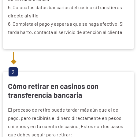
Coloca los datos bancarios del casino si transfieres
directo al sitio
Completa el pago y espera a que se haga efectivo. Si
tarda harto, contacta al servicio de atención al cliente
2
Cómo retirar en casinos con
transferencia bancaria
El proceso de retiro puede tardar más aún que el de
pago, pero recibirás el dinero directamente en pesos
chilenos y en tu cuenta de casino. Estos son los pasos
que debes seguir para retirar: