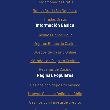
Tragamonedas Gratis
Bonos Gratis Sin Depósito
Tiradas Gratis
Información Básica
Casinos Online Chile
Mejores Bonos de Casino
Juegos de Casino Online
Métodos de Pago en Casinos
Reseñas de Casino
Páginas Populares
Casinos con depósito mínimo
Nuevos Casinos Online en Chile
Casinos con Tarjeta de crédito