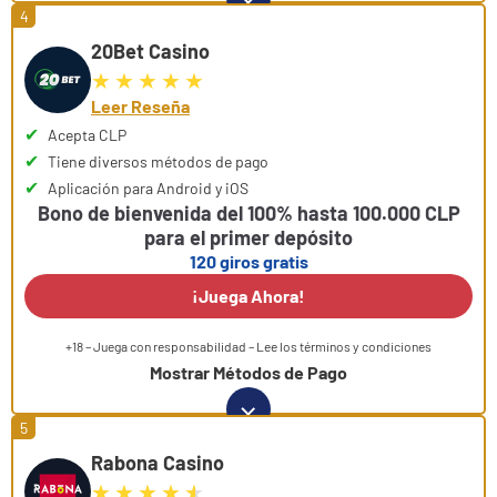
4
Ver Más
20Bet Casino
Leer Reseña
Acepta CLP
Tiene diversos métodos de pago
Aplicación para Android y iOS
Bono de bienvenida del 100% hasta 100.000 CLP
para el primer depósito
120 giros gratis
¡Juega Ahora!
+18 – Juega con responsabilidad – Lee los términos y condiciones
Mostrar Métodos de Pago
Métodos de Pago
5
Ver Más
Rabona Casino