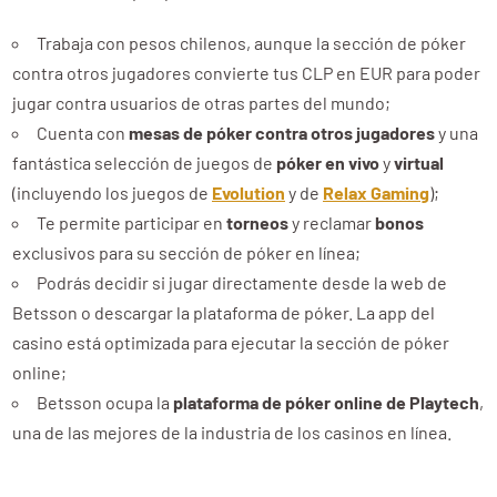
Trabaja con pesos chilenos, aunque la sección de póker
contra otros jugadores convierte tus CLP en EUR para poder
jugar contra usuarios de otras partes del mundo;
Cuenta con
mesas de póker contra otros jugadores
y una
fantástica selección de juegos de
póker en vivo
y
virtual
(incluyendo los juegos de
Evolution
y de
Relax Gaming
);
Te permite participar en
torneos
y reclamar
bonos
exclusivos para su sección de póker en línea;
Podrás decidir si jugar directamente desde la web de
Betsson o descargar la plataforma de póker. La app del
casino está optimizada para ejecutar la sección de póker
online;
Betsson ocupa la
plataforma de póker online de Playtech
,
una de las mejores de la industria de los casinos en línea.