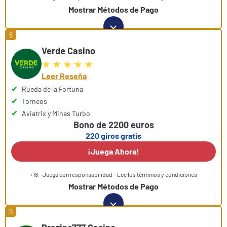
Mostrar Métodos de Pago
Métodos de Pago
8
Ver Más
Verde Casino
Leer Reseña
Rueda de la Fortuna
Torneos
Aviatrix y Mines Turbo
Bono de 2200 euros
220 giros gratis
¡Juega Ahora!
+18 – Juega con responsabilidad – Lee los términos y condiciones
Mostrar Métodos de Pago
Métodos de Pago
9
Ver Más