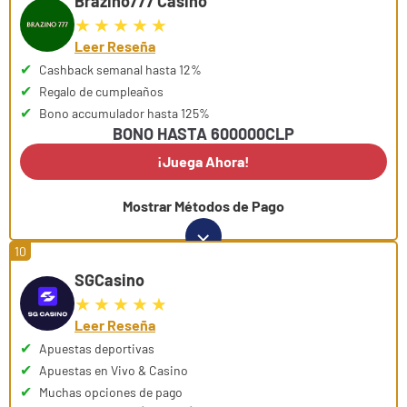
Brazino777 Casino
Leer Reseña
Cashback semanal hasta 12%
Regalo de cumpleaños
Bono accumulador hasta 125%
BONO HASTA 600000CLP
¡Juega Ahora!
Mostrar Métodos de Pago
Métodos de Pago
10
SGCasino
Leer Reseña
Apuestas deportivas
Apuestas en Vivo & Casino
Muchas opciones de pago