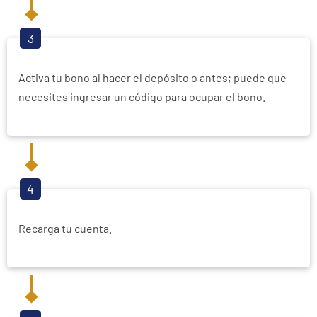
3
Activa tu bono al hacer el depósito o antes; puede que
necesites ingresar un código para ocupar el bono.
4
Recarga tu cuenta.