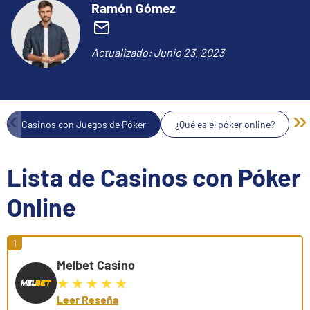
Ramón Gómez
Actualizado: Junio 23, 2023
«
»
Casinos con Juegos de Póker
¿Qué es el póker online?
J
Lista de Casinos con Póker
Online
1
Melbet Casino
Leer Reseña