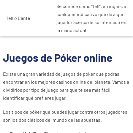
Se conoce como “tell”, en inglés, a
cualquier indicativo que da algún
Tell o Cante
jugador acerca de su intención en
la mano actual.
Juegos de Póker online
Existe una gran variedad de juegos de póker que podrás
encontrar en los mejores casinos online del planeta. Vamos a
dividirlos por tipo de juego para que te sea más fácil
identificar qué prefieres jugar.
Los tipos de póker que puedes jugar contra otros jugadores
son los dos clásicos del mundo de las apuestas: