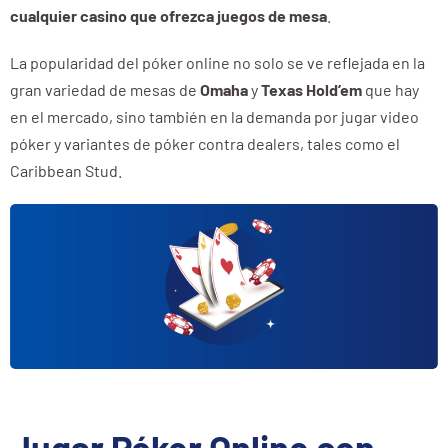
cualquier casino que ofrezca juegos de mesa
.
La popularidad del póker online no solo se ve reflejada en la
gran variedad de mesas de
Omaha
y
Texas Hold’em
que hay
en el mercado, sino también en la demanda por jugar video
póker y variantes de póker contra dealers, tales como el
Caribbean Stud.
Jugar Póker Online con