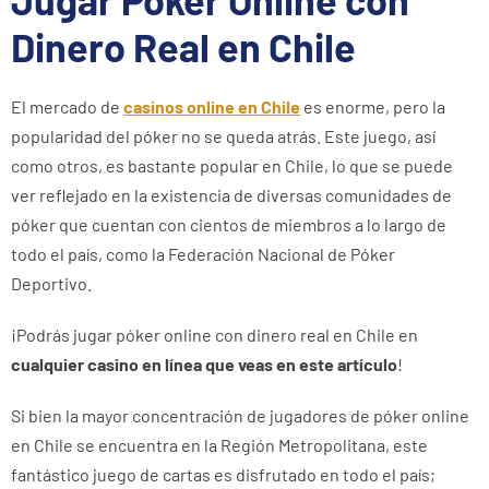
Dinero Real en Chile
El mercado de
casinos online en Chile
es enorme, pero la
popularidad del póker no se queda atrás. Este juego, así
como otros, es bastante popular en Chile, lo que se puede
ver reflejado en la existencia de diversas comunidades de
póker que cuentan con cientos de miembros a lo largo de
todo el país, como la Federación Nacional de Póker
Deportivo.
¡Podrás jugar póker online con dinero real en Chile en
cualquier casino en línea que veas en este artículo
!
Si bien la mayor concentración de jugadores de póker online
en Chile se encuentra en la Región Metropolitana, este
fantástico juego de cartas es disfrutado en todo el país;