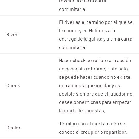
revelar la cuarta carta
comunitaria.
El river es el término por el que se
le conoce, en Hold’em, a la
River
entrega de la quinta y última carta
comunitaria.
Hacer check se refiere a la acción
de pasar sin retirarse. Esto solo
se puede hacer cuando no existe
Check
una apuesta que igualar y es
posible siempre que el jugador no
desee poner fichas para empezar
la ronda de apuestas.
Término con el que también se
Dealer
conoce al croupier o repartidor.