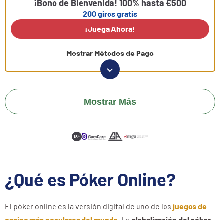
¡Bono de Bienvenida! 100% hasta €500
200 giros gratis
¡Juega Ahora!
Mostrar Métodos de Pago
Métodos de Pago
Mostrar Más
¿Qué es Póker Online?
El póker online es la versión digital de uno de los
juegos de
casino más populares del mundo
. La
globalización del póker