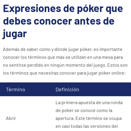
Expresiones de póker que
debes conocer antes de
jugar
Además de saber cómo y dónde jugar póker, es importante
conocer los términos que más se utilizan en una mesa para
no sentirse perdido en ningún momento del juego. Estos son
los términos que necesitas conocer para jugar póker online:
Término
Definición
La primera apuesta de una ronda
de póker se conoce como la
Abrir
apertura. Este término se ocupa
en casi todas las versiones del