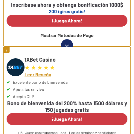
Inscríbase ahora y obtenga bonificación 1000$
200 ¡giros gratis!
¡Juega Ahora!
Mostrar Métodos de Pago
Métodos de Pago
7
Ver Más
1XBet Casino
Leer Reseña
Excelente bono de bienvenida
Apuestas en vivo
Acepta CLP
Bono de bienvenida del 200% hasta 1500 dólares y
150 jugadas gratis
¡Juega Ahora!
+18 - Juega con responsabilidad - Lee los términos y condiciones