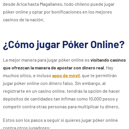
desde Arica hasta Magallanes, todo chileno puede jugar
póker online y optar por bonificaciones en los mejores
casinos de la nación.
¿Cómo jugar Póker Online?
La mejor manera para jugar póker online es
visitando casinos
que ofrezcan la manera de apostar con dinero real
. Hay
muchos sitios, e incluso
apps de móvil
, que te permitirán
jugar póker online con dinero falso. Sin embargo, al
registrarte en un casino online, tendrás la opción de hacer
depósitos de cantidades tan ínfimas como 10,000 pesos y
competir contra otras personas para multiplicar tu dinero.
Estos son los pasos a seguir si quieres jugar póker online
contra otros jugadores: