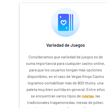
Variedad de Juegos
Consideramos que variedad de juegos es de
suma importancia para cualquier casino online,
para que los usuarios tengan más opciones
disponibles, en el caso de Vegas Kings Casino
logramos contabilizar más de 800 títulos, una
paleta muy bien surtida en general. Entre ellos
se encuentran varios tipos de
ruletas,
las
tradicionales tragamonedas, mesas de póker,