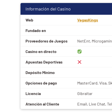
Información del Casino
Web
VegasKings
Fundado en
Proveedores de Juegos
NetEnt, Microgaming
Casino en directo
Apuestas Deportivas
Depósito Mínimo
Opciones de pago
MasterCard, Visa, Sk
Licencia
Gibraltar
Atención al Cliente
Email, Live Chat, T