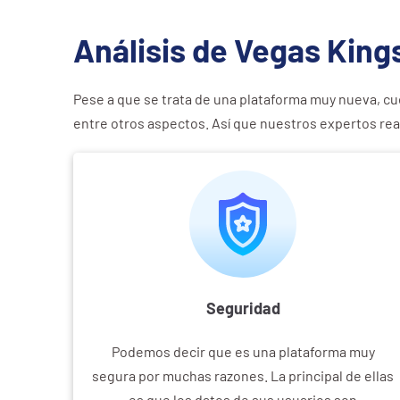
Análisis de Vegas King
Pese a que se trata de una plataforma muy nueva, c
entre otros aspectos. Así que nuestros expertos real
Seguridad
Podemos decir que es una plataforma muy
segura por muchas razones. La principal de ellas
es que los datos de sus usuarios son