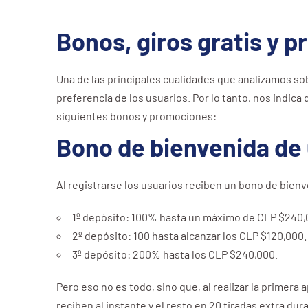
Bonos, giros gratis y 
Una de las principales cualidades que analizamos sob
preferencia de los usuarios. Por lo tanto, nos indic
siguientes bonos y promociones:
Bono de bienvenida de 
Al registrarse los usuarios reciben un bono de bien
1º depósito: 100% hasta un máximo de CLP $240,
2º depósito: 100 hasta alcanzar los CLP $120,000.
3º depósito: 200% hasta los CLP $240,000.
Pero eso no es todo, sino que, al realizar la primera
reciben al instante y el resto en 20 tiradas extra dura