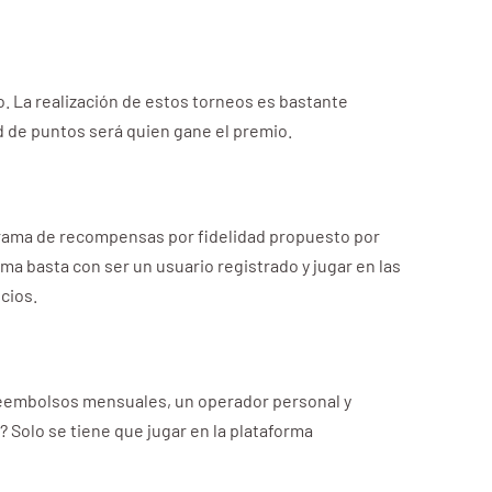
o. La realización de estos torneos es bastante
ad de puntos será quien gane el premio.
ograma de recompensas por fidelidad propuesto por
ma basta con ser un usuario registrado y jugar en las
cios.
 reembolsos mensuales, un operador personal y
 Solo se tiene que jugar en la plataforma