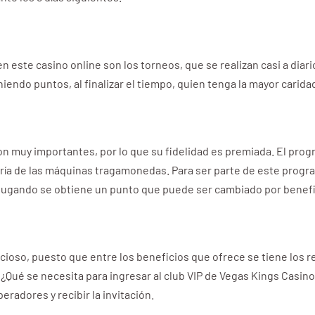
este casino online son los torneos, que se realizan casi a diari
niendo puntos, al finalizar el tiempo, quien tenga la mayor carid
on muy importantes, por lo que su fidelidad es premiada. El pr
oría de las máquinas tragamonedas. Para ser parte de este progra
ugando se obtiene un punto que puede ser cambiado por benefi
icioso, puesto que entre los beneficios que ofrece se tiene los
Qué se necesita para ingresar al club VIP de Vegas Kings Casino?
radores y recibir la invitación.