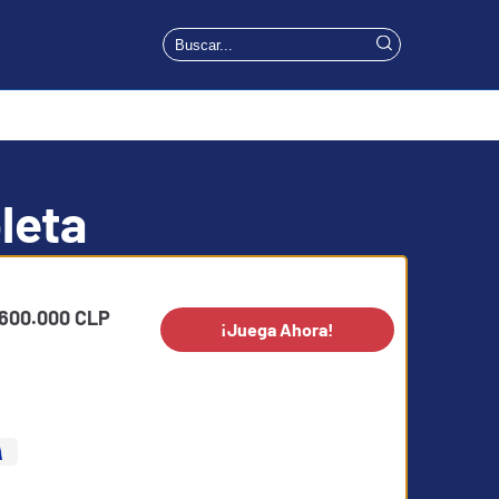
leta
 600.000 CLP
¡Juega Ahora!