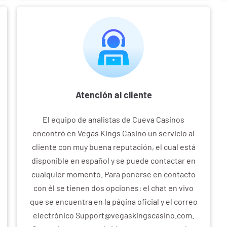
Atención al cliente
El equipo de analistas de Cueva Casinos
encontró en Vegas Kings Casino un servicio al
cliente con muy buena reputación, el cual está
disponible en español y se puede contactar en
cualquier momento. Para ponerse en contacto
con él se tienen dos opciones: el chat en vivo
que se encuentra en la página oficial y el correo
electrónico
Support@vegaskingscasino.com
.