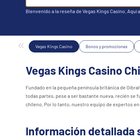
Bienvenido a la reseña de Vegas Kings Casino. Aquí 
«
Vegas Kings Casino
Bonos y promociones
Vegas Kings Casino
Chi
Fundado en la pequeña península británica de Gibral
todas partes, pese a ser bastante nueva, recién se f
chileno. Por lo tanto, nuestro equipo de expertos en
Información detallada 