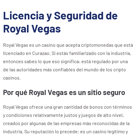
Licencia y Seguridad de
Royal Vegas
Royal Vegas es un casino que acepta criptomonedas que está
licenciado en Curazao. Si estás familiarizado con la industria,
entonces sabes lo que eso significa: está regulado por una
de las autoridades más confiables del mundo de los cripto
casinos.
Por qué Royal Vegas es un sitio seguro
Royal Vegas ofrece una gran cantidad de bonos con términos
y condiciones relativamente justos y juegos de alto nivel,
creados por algunas de las empresas más reconocidas de la
industria. Su reputación lo precede: es un casino legítimo y