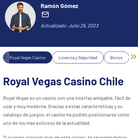
Ramón Gómez
Actualizado: Julio 26, 2023
«
»
Royal Vegas Casino
Licencia y Seguridad
Bonos
R
Royal Vegas Casino
Chile
Royal Vegas es un casino con una interfaz amigable, fácil de
usar y muy moderna. Gracias a estas características y su
catalogo de juegos, el casino ha podido posicionarse como
uno de los mas exitosos de la actualidad.
Si quieres conocer mas de este casino, te recomendamos