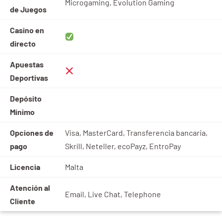
Microgaming, Evolution Gaming
de Juegos
Casino en
directo
Apuestas
Deportivas
Depósito
Mínimo
Opciones de
Visa, MasterCard, Transferencia bancaria,
pago
Skrill, Neteller, ecoPayz, EntroPay
Licencia
Malta
Atención al
Email, Live Chat, Telephone
Cliente