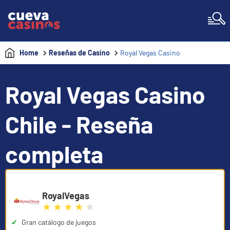
Home
Reseñas de Casino
Royal Vegas Casino
Royal Vegas Casino
Chile - Reseña
completa
RoyalVegas
Gran catálogo de juegos