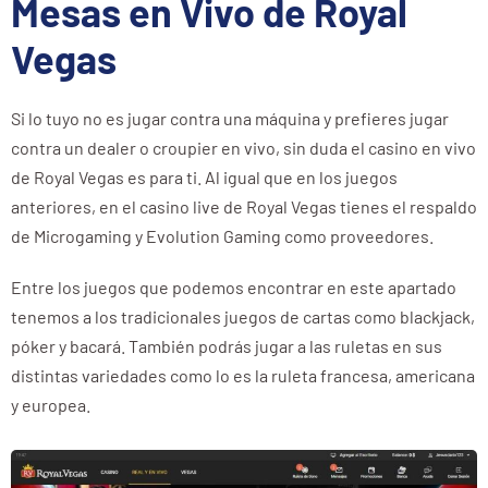
Mesas en Vivo de Royal
Vegas
Si lo tuyo no es jugar contra una máquina y prefieres jugar
contra un dealer o croupier en vivo, sin duda el casino en vivo
de Royal Vegas es para ti. Al igual que en los juegos
anteriores, en el casino live de Royal Vegas tienes el respaldo
de Microgaming y Evolution Gaming como proveedores.
Entre los juegos que podemos encontrar en este apartado
tenemos a los tradicionales juegos de cartas como blackjack,
póker y bacará. También podrás jugar a las ruletas en sus
distintas variedades como lo es la ruleta francesa, americana
y europea.