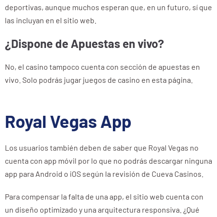
deportivas, aunque muchos esperan que, en un futuro, sí que
las incluyan en el sitio web.
¿Dispone de Apuestas en vivo?
No, el casino tampoco cuenta con sección de apuestas en
vivo. Solo podrás jugar juegos de casino en esta página.
Royal Vegas
App
Los usuarios también deben de saber que Royal Vegas no
cuenta con app móvil por lo que no podrás descargar ninguna
app para Android o iOS según la revisión de
Cueva Casinos
.
Para compensar la falta de una app, el sitio web cuenta con
un diseño optimizado y una arquitectura responsiva. ¿Qué