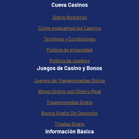
Cueva Casinos
Sobre Nosotros
Cómo evaluamos los Casinos
Términos y Condiciones
Política de privacidad
Política de cookies
Juegos de Casino y Bonos
Juegos de Tragamonedas Online
Bingo Online con Dinero Real
Tragamonedas Gratis
Bonos Gratis Sin Depósito
Tiradas Gratis
Información Básica