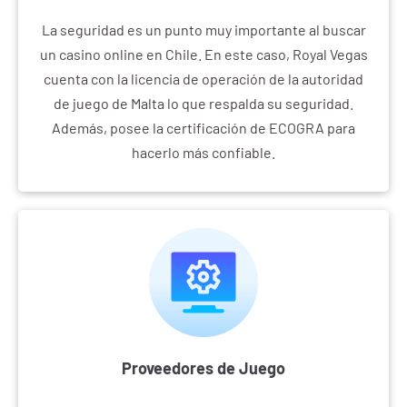
La seguridad es un punto muy importante al buscar
un casino online en Chile. En este caso, Royal Vegas
cuenta con la licencia de operación de la autoridad
de juego de Malta lo que respalda su seguridad.
Además, posee la certificación de ECOGRA para
hacerlo más confiable.
Proveedores de Juego