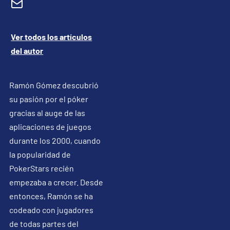
Ver todos los artículos
del autor
Ramón Gómez descubrió
su pasión por el póker
gracias al auge de las
aplicaciones de juegos
durante los 2000, cuando
la popularidad de
PokerStars recién
empezaba a crecer. Desde
entonces, Ramón se ha
codeado con jugadores
de todas partes del