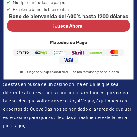
Múltiples métodos de pagos
Excelente bono de bienvenida
Bono de bienvenida del 400% hasta 1200 dólares
¡Juega Ahora!
Métodos de Pago
+18 - Juega con responsabilidad - Lee los términos y condiciones
Si estás en busca de un casino online en Chile que sea
diferente al que ya todos conocemos, entonces quizás sea
buena idea que voltees a ver a Royal Vegas. Aquí, nuestros
expertos de
Cueva Casinos
se han dado a la tarea de evaluar
este casino para que así, decidas si realmente vale la pena
jugar aquí.