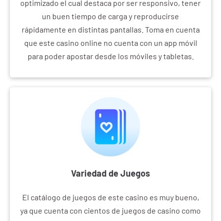
optimizado el cual destaca por ser responsivo, tener
un buen tiempo de carga y reproducirse
rápidamente en distintas pantallas. Toma en cuenta
que este casino online no cuenta con un app móvil
para poder apostar desde los móviles y tabletas.
Variedad de Juegos
El catálogo de juegos de este casino es muy bueno,
ya que cuenta con cientos de juegos de casino como