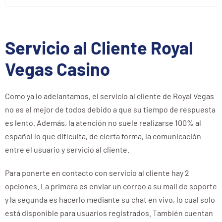
Servicio al Cliente Royal
Vegas Casino
Como ya lo adelantamos, el servicio al cliente de Royal Vegas
no es el mejor de todos debido a que su tiempo de respuesta
es lento. Además, la atención no suele realizarse 100% al
español lo que dificulta, de cierta forma, la comunicación
entre el usuario y servicio al cliente.
Para ponerte en contacto con servicio al cliente hay 2
opciones. La primera es enviar un correo a su mail de soporte
y la segunda es hacerlo mediante su chat en vivo, lo cual solo
está disponible para usuarios registrados. También cuentan