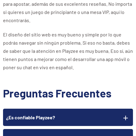
para apostar, además de sus excelentes reseñas. No importa
si quieres un juego de principiante o una mesa VIP, aquí lo
encontrarás.
El diseño del sitio web es muy bueno y simple por lo que
podrás navegar sin ningún problema. Si eso no basta, debes
de saber que la atención en Playzee es muy buena. Eso sí, aún
tienen puntos a mejorar como el desarrollar una app móvil o
poner su chat en vivo en español.
Preguntas Frecuentes
¿Es confiable Playzee?