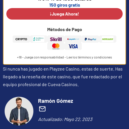
150 giros gratis
¡Juega Ahora!
Métodos de Pago
+18 - Juega con responsabilidad - Lee los términos y condiciones
Si nunca has jugado en Playzee Casino, estas de suerte. Has
llegado a la reseña de este casino, que fue redactado por el
equipo profesional de Cueva Casinos.
Ramón Gómez
Actualizado: Mayo 22, 2023