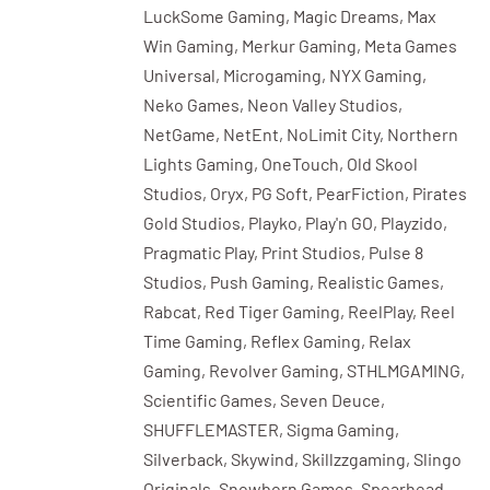
LuckSome Gaming, Magic Dreams, Max
Win Gaming, Merkur Gaming, Meta Games
Universal, Microgaming, NYX Gaming,
Neko Games, Neon Valley Studios,
NetGame, NetEnt, NoLimit City, Northern
Lights Gaming, OneTouch, Old Skool
Studios, Oryx, PG Soft, PearFiction, Pirates
Gold Studios, Playko, Play'n GO, Playzido,
Pragmatic Play, Print Studios, Pulse 8
Studios, Push Gaming, Realistic Games,
Rabcat, Red Tiger Gaming, ReelPlay, Reel
Time Gaming, Reflex Gaming, Relax
Gaming, Revolver Gaming, STHLMGAMING,
Scientific Games, Seven Deuce,
SHUFFLEMASTER, Sigma Gaming,
Silverback, Skywind, Skillzzgaming, Slingo
Originals, Snowborn Games, Spearhead