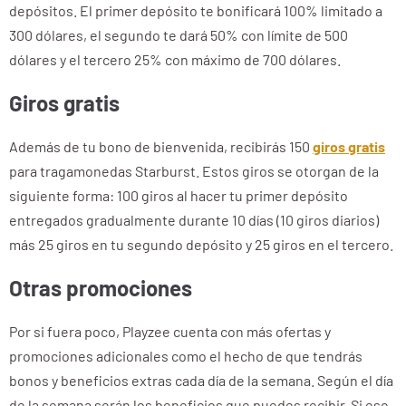
depósitos. El primer depósito te bonificará 100% limitado a
300 dólares, el segundo te dará 50% con límite de 500
dólares y el tercero 25% con máximo de 700 dólares.
Giros gratis
Además de tu bono de bienvenida, recibirás 150
giros gratis
para tragamonedas Starburst. Estos giros se otorgan de la
siguiente forma: 100 giros al hacer tu primer depósito
entregados gradualmente durante 10 días (10 giros diarios)
más 25 giros en tu segundo depósito y 25 giros en el tercero.
Otras promociones
Por si fuera poco, Playzee cuenta con más ofertas y
promociones adicionales como el hecho de que tendrás
bonos y beneficios extras cada día de la semana. Según el día
de la semana serán los beneficios que puedes recibir. Si eso