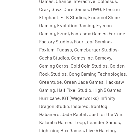
Games, Chance Interactive, Colossus,
Crazy Guyz, Core Games, DWG, Electric
Elephant, ELK Studios, Endemol Shine
Gaming, Evolution Gaming, Eyecon
Gaming, Ezugi, Fantasma Games, Fortune
Factory Studios, Four Leaf Gaming,
Foxium, Fugaso, Gameburger Studios,
Gacha Studios, Games Inc, Gamevy,
Gaming Corps, Gold Coin Studios, Golden
Rock Studios, Gong Gaming Technologies,
Greentube, Green Jade Games, Hacksaw
Gaming, Half Pixel Studio, High 5 Games,
Hurricane, IGT (Wagerworks), Infinity
Dragon Studio, Inspired, IronDog,
Habanero, Jade Rabbit, Just for the Win,
Kalamba Games, Leap, Leander Games,
Lightning Box Games, Live 5 Gaming,