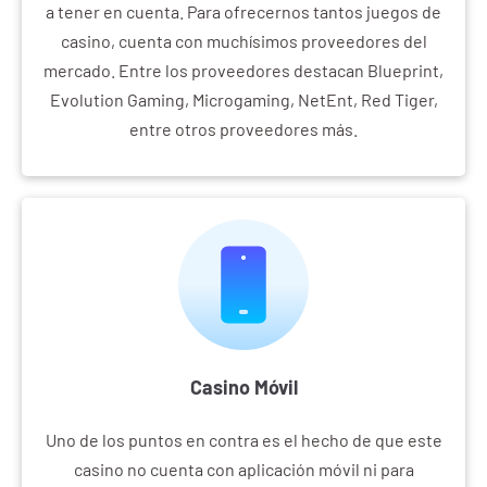
a tener en cuenta. Para ofrecernos tantos juegos de
casino, cuenta con muchísimos proveedores del
mercado. Entre los proveedores destacan Blueprint,
Evolution Gaming, Microgaming, NetEnt, Red Tiger,
entre otros proveedores más.
Casino Móvil
Uno de los puntos en contra es el hecho de que este
casino no cuenta con aplicación móvil ni para