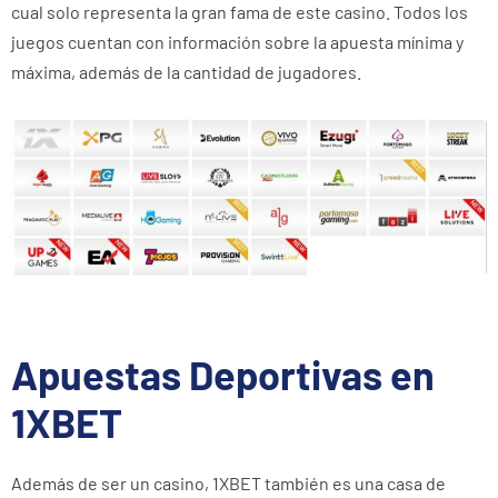
cual solo representa la gran fama de este casino. Todos los
juegos cuentan con información sobre la apuesta mínima y
máxima, además de la cantidad de jugadores.
Apuestas Deportivas en
1XBET
Además de ser un casino, 1XBET también es una casa de