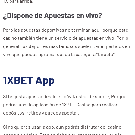
1.5 para arriba.
¿Dispone de Apuestas en vivo?
Pero las apuestas deportivas no terminan aquí, porque este
casino también tiene un servicio de apuestas en vivo. Por lo
general, los deportes más famosos suelen tener partidos en
vivo que puedes apreciar desde la categoría “Directo”.
1XBET App
Si te gusta apostar desde el móvil, estás de suerte. Porque
podrás usar la aplicación de 1XBET Casino para realizar
depósitos, retiros y puedes apostar.
Si no quieres usar la app, aún podrás disfrutar del casino
desde su página. Esto se debe a su programación, que le