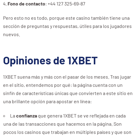
Fono de contacto
: +44 127 325-69-87
Pero esto no es todo, porque este casino también tiene una
sección de preguntas y respuestas, útiles para los jugadores
nuevos.
Opiniones de 1XBET
1XBET suena más y más con el pasar de los meses. Tras jugar
en el sitio, entendemos por qué: la página cuenta con un
sinfín de características únicas que convierten a este sitio en
una brillante opción para apostar en línea:
La
confianza
que genera 1XBET se ve reflejada en cada
una de las transacciones que hacemos en la página. Son
pocos los casinos que trabajan en múltiples países y que son