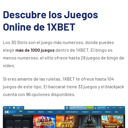
Descubre los Juegos
Online de 1XBET
Los 3D Slots son el juego más numeroso, donde puedes
elegir
más de 1000 juegos
dentro de 1XBET. El bingo es
menos numeroso, el sitio ofrece hasta 28 juegos de bingo de
video.
Si eres amante de las ruletas, 1XBET te ofrece hasta 104
juegos de este tipo. El baccarat tiene 33 juegos y el blackjack
cuenta con 96 opciones disponibles.