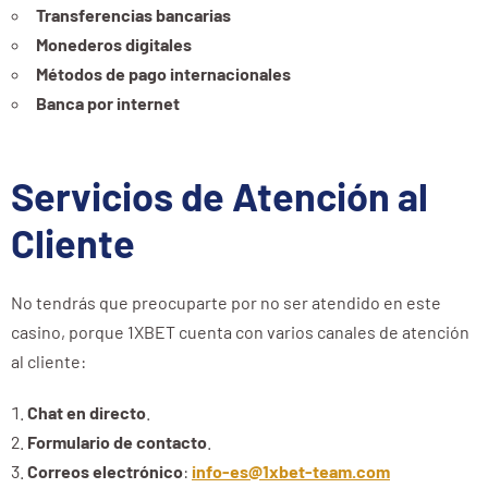
Transferencias bancarias
Monederos digitales
Métodos de pago internacionales
Banca por internet
Servicios de Atención al
Cliente
No tendrás que preocuparte por no ser atendido en este
casino, porque 1XBET cuenta con varios canales de atención
al cliente:
Chat en directo
.
Formulario de contacto
.
Correos electrónico
:
info-es@1xbet-team.com