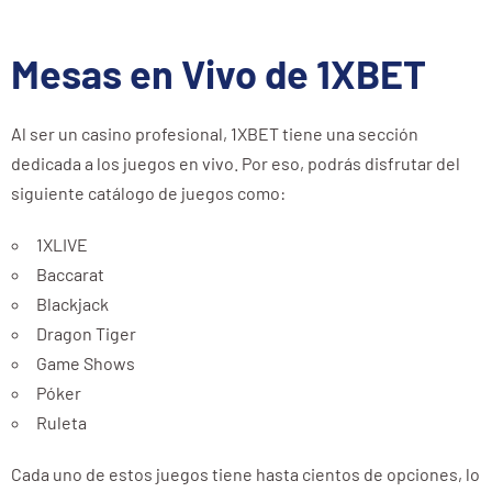
Mesas en Vivo de 1XBET
Al ser un casino profesional, 1XBET tiene una sección
dedicada a los juegos en vivo. Por eso, podrás disfrutar del
siguiente catálogo de juegos como:
1XLIVE
Baccarat
Blackjack
Dragon Tiger
Game Shows
Póker
Ruleta
Cada uno de estos juegos tiene hasta cientos de opciones, lo