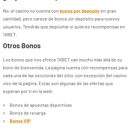
No, el casino no cuenta con
bonos por depósito
en gran
cantidad, pero carece de bonos sin depósito para nuevos
usuarios. Tendrás que depositar si quieres recompensas en
1XBET.
Otros Bonos
Los bonos que nos ofrece 1XBET van mucho más allá de su
bono de bienvenida. La página cuenta con recompensas para
cada una de las secciones del sitio, con excepción del casino
vivo de la página. Estas son algunas de las ofertas que
esperan por ti en la web:
Bonos de apuestas deportivas
Bonos de recarga
Bonos VIP