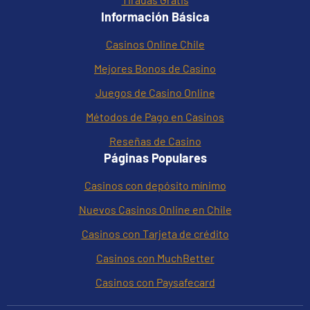
Información Básica
Casinos Online Chile
Mejores Bonos de Casino
Juegos de Casino Online
Métodos de Pago en Casinos
Reseñas de Casino
Páginas Populares
Casinos con depósito mínimo
Nuevos Casinos Online en Chile
Casinos con Tarjeta de crédito
Casinos con MuchBetter
Casinos con Paysafecard