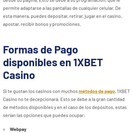
permite adaptarse a las pantallas de cualquier celular. De
esta manera, puedes depositar, retirar, jugar en el casino,
apostar, recibir bonos y promociones.
Formas de Pago
disponibles en 1XBET
Casino
Si te gustan los casinos con muchos
métodos de pago
, 1XBET
Casino no te decepcionará. Esto se debe a la gran cantidad
de métodos disponibles y en el caso de los depósitos, estas
serían las opciones que puedes ocupar:
Webpay