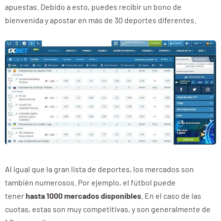
apuestas. Debido a esto, puedes recibir un bono de
bienvenida y apostar en más de 30 deportes diferentes.
Al igual que la gran lista de deportes, los mercados son
también numerosos. Por ejemplo, el fútbol puede
tener
hasta 1000 mercados disponibles
. En el caso de las
cuotas, estas son muy competitivas, y son generalmente de