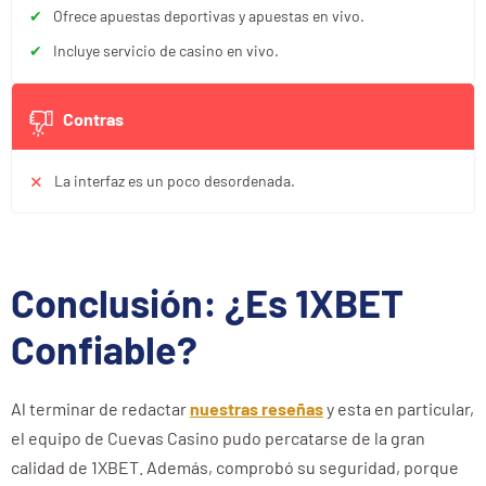
Ofrece apuestas deportivas y apuestas en vivo.
Incluye servicio de casino en vivo.
Contras
La interfaz es un poco desordenada.
Conclusión: ¿Es 1XBET
Confiable?
Al terminar de redactar
nuestras reseñas
y esta en particular,
el equipo de Cuevas Casino pudo percatarse de la gran
calidad de 1XBET. Además, comprobó su seguridad, porque