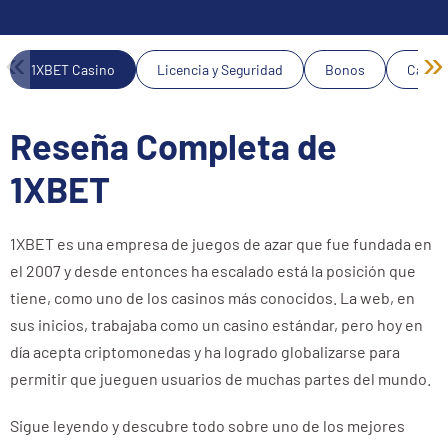
«
»
1XBET Casino
Licencia y Seguridad
Bonos
Casino
Reseña Completa de
1XBET
1XBET es una empresa de juegos de azar que fue fundada en
el 2007 y desde entonces ha escalado está la posición que
tiene, como uno de los casinos más conocidos. La web, en
sus inicios, trabajaba como un casino estándar, pero hoy en
día acepta criptomonedas y ha logrado globalizarse para
permitir que jueguen usuarios de muchas partes del mundo.
Sigue leyendo y descubre todo sobre uno de los mejores