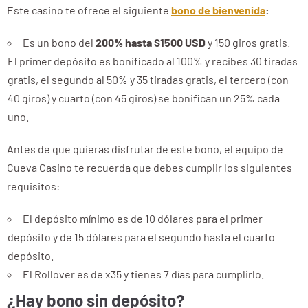
Este casino te ofrece el siguiente
bono de bienvenida
:
Es un bono del
200% hasta $1500 USD
y 150 giros gratis.
El primer depósito es bonificado al 100% y recibes 30 tiradas
gratis, el segundo al 50% y 35 tiradas gratis, el tercero (con
40 giros) y cuarto (con 45 giros) se bonifican un 25% cada
uno.
Antes de que quieras disfrutar de este bono, el equipo de
Cueva Casino te recuerda que debes cumplir los siguientes
requisitos:
El depósito mínimo es de 10 dólares para el primer
depósito y de 15 dólares para el segundo hasta el cuarto
depósito.
El Rollover es de x35 y tienes 7 días para cumplirlo.
¿Hay bono sin depósito?