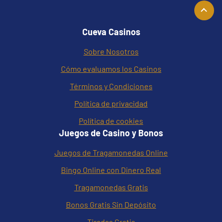
Cueva Casinos
Sobre Nosotros
Cómo evaluamos los Casinos
Términos y Condiciones
Política de privacidad
Política de cookies
Juegos de Casino y Bonos
Juegos de Tragamonedas Online
Bingo Online con Dinero Real
Tragamonedas Gratis
Bonos Gratis Sin Depósito
Tiradas Gratis