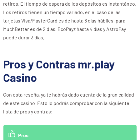
retiros. El tiempo de espera de los depósitos es instantáneo.
Los retiros tienen un tiempo variado, en el caso de las
tarjetas Visa/MasterCard es de hasta 6 días hábiles, para
MuchBetter es de 2 días, EcoPayz hasta 4 días y AstroPay
puede durar 3 días.
Pros y Contras mr.play
Casino
Con esta reseña, ya te habrás dado cuenta de la gran calidad
de este casino. Esto lo podrás comprobar con la siguiente
lista de pros y contras:
Pros