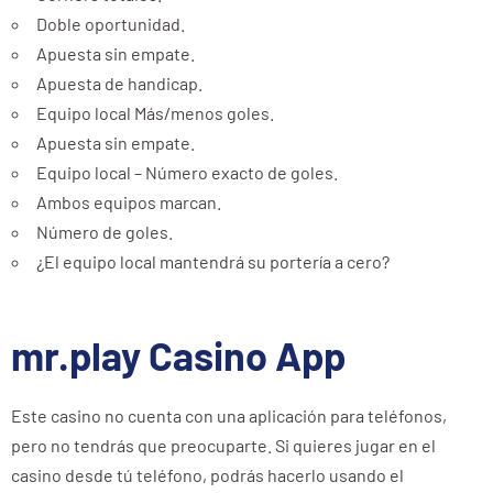
Doble oportunidad.
Apuesta sin empate.
Apuesta de handicap.
Equipo local Más/menos goles.
Apuesta sin empate.
Equipo local – Número exacto de goles.
Ambos equipos marcan.
Número de goles.
¿El equipo local mantendrá su portería a cero?
mr.play Casino App
Este casino no cuenta con una aplicación para teléfonos,
pero no tendrás que preocuparte. Si quieres jugar en el
casino desde tú teléfono, podrás hacerlo usando el