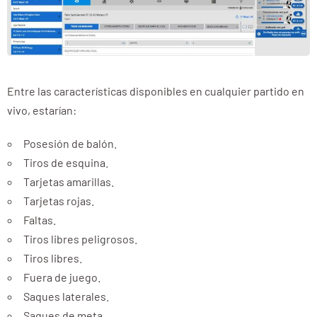
Entre las características disponibles en cualquier partido en
vivo, estarían:
Posesión de balón.
Tiros de esquina.
Tarjetas amarillas.
Tarjetas rojas.
Faltas.
Tiros libres peligrosos.
Tiros libres.
Fuera de juego.
Saques laterales.
Saques de meta.