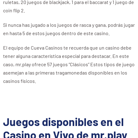
ruletas, 20 juegos de blackjack, 1 para el baccarat y 1 juego de
coin flip 2.
Si nunca has jugado a los juegos de rasca y gana, podrás jugar
en hasta 5 de estos juegos dentro de este casino.
El equipo de Cueva Casinos te recuerda que un casino debe
tener alguna característica especial para destacar. En este
caso, mr.play ofrece 57 juegos “Clásicos” Estos tipos de juego
asemejan a las primeras tragamonedas disponibles en los
casinos físicos.
Juegos disponibles en el
Casino en Vivo de mr.play