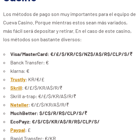
Los métodos de pago son muy importantes para el equipo de
Cueva Casino. Porque mientras estos sean más variados,
más fácil será depositar y retirar. En el caso de este casino,
los métodos son bastante diversos:
Visa/MasterCard:
€/£/$/KR/C$/NZ$/A$/R$/CLP/S/₹
Banck Transfer: €
klarna: €
Trustly
: KR/€/£
Skrill
: €/£/$/KR/A$/R/₹
Skrill a-trap: €/£/$/KR/A$/R/₹
Neteller
: €/£/$/KR/A$/R/₹
MuchBetter: $/C$/R/R$/CLP/S/₹
EcoPayz: €/$/C$/KR/A$/R/R$/CLP/S/
Paypal
: £
Rapid Transfer: €/KR