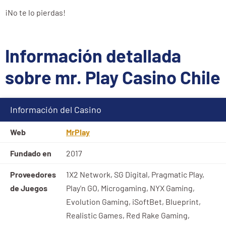
¡No te lo pierdas!
Información detallada
sobre mr. Play Casino Chile
Información del Casino
Web
MrPlay
Fundado en
2017
Proveedores
1X2 Network, SG Digital, Pragmatic Play,
de Juegos
Play'n GO, Microgaming, NYX Gaming,
Evolution Gaming, iSoftBet, Blueprint,
Realistic Games, Red Rake Gaming,