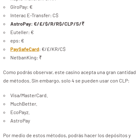
GiroPay: €
Interac E-Transfer: C$
AstroPay: €/£/$/R/R$/CLP/S/₹
Euteller: €
eps: €
PaySafeCard
: €/£/KR/C$
NetbanKing: ₹
Como podrás observar, este casino acepta una gran cantidad
de métodos. Sin embargo, solo 4 se pueden usar con CLP:
Visa/MasterCard.
MuchBetter.
EcoPayz.
AstroPay
Por medio de estos métodos, podrás hacer los depósitos y