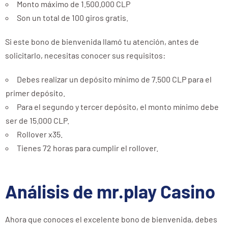
Monto máximo de 1.500.000 CLP
Son un total de 100 giros gratis.
Si este bono de bienvenida llamó tu atención, antes de
solicitarlo, necesitas conocer sus requisitos:
Debes realizar un depósito mínimo de 7.500 CLP para el
primer depósito.
Para el segundo y tercer depósito, el monto mínimo debe
ser de 15.000 CLP.
Rollover x35.
Tienes 72 horas para cumplir el rollover.
Análisis de mr.play Casino
Ahora que conoces el excelente bono de bienvenida, debes