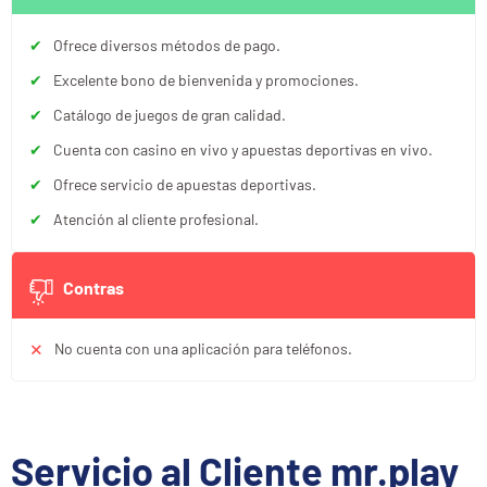
Ofrece diversos métodos de pago.
Excelente bono de bienvenida y promociones.
Catálogo de juegos de gran calidad.
Cuenta con casino en vivo y apuestas deportivas en vivo.
Ofrece servicio de apuestas deportivas.
Atención al cliente profesional.
Contras
No cuenta con una aplicación para teléfonos.
Servicio al Cliente mr.play