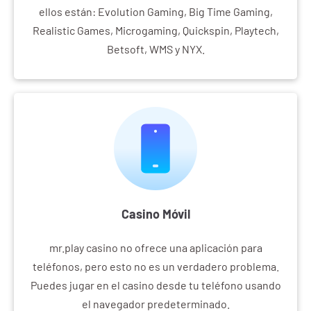
ellos están: Evolution Gaming, Big Time Gaming,
Realistic Games, Microgaming, Quickspin, Playtech,
Betsoft, WMS y NYX.
Casino Móvil
mr.play casino no ofrece una aplicación para
teléfonos, pero esto no es un verdadero problema.
Puedes jugar en el casino desde tu teléfono usando
el navegador predeterminado.