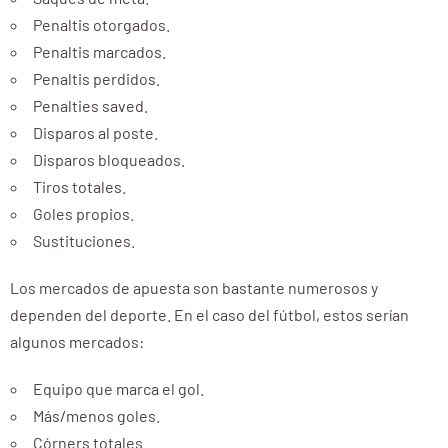
Penaltis otorgados.
Penaltis marcados.
Penaltis perdidos.
Penalties saved.
Disparos al poste.
Disparos bloqueados.
Tiros totales.
Goles propios.
Sustituciones.
Los mercados de apuesta son bastante numerosos y
dependen del deporte. En el caso del fútbol, estos serían
algunos mercados:
Equipo que marca el gol.
Más/menos goles.
Córners totales.