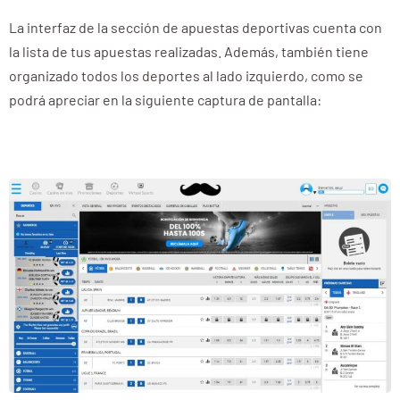
La interfaz de la sección de apuestas deportivas cuenta con
la lista de tus apuestas realizadas. Además, también tiene
organizado todos los deportes al lado izquierdo, como se
podrá apreciar en la siguiente captura de pantalla: