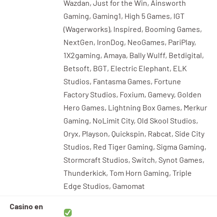
Wazdan, Just for the Win, Ainsworth
Gaming, Gaming1, High 5 Games, IGT
(Wagerworks), Inspired, Booming Games,
NextGen, IronDog, NeoGames, PariPlay,
1X2gaming, Amaya, Bally Wulff, Betdigital,
Betsoft, BGT, Electric Elephant, ELK
Studios, Fantasma Games, Fortune
Factory Studios, Foxium, Gamevy, Golden
Hero Games, Lightning Box Games, Merkur
Gaming, NoLimit City, Old Skool Studios,
Oryx, Playson, Quickspin, Rabcat, Side City
Studios, Red Tiger Gaming, Sigma Gaming,
Stormcraft Studios, Switch, Synot Games,
Thunderkick, Tom Horn Gaming, Triple
Edge Studios, Gamomat
Casino en