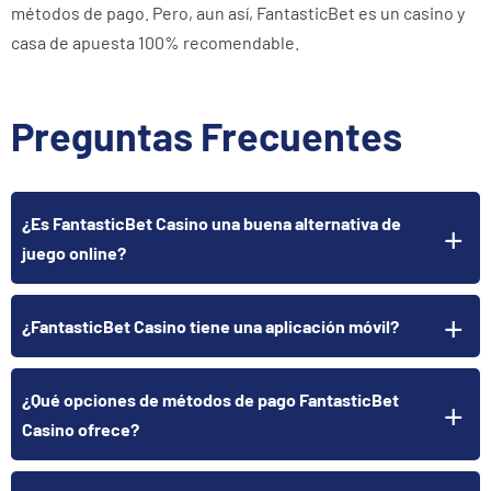
métodos de pago. Pero, aun así, FantasticBet es un casino y
casa de apuesta 100% recomendable.
Preguntas Frecuentes
¿Es FantasticBet Casino una buena alternativa de
juego online?
¿FantasticBet Casino tiene una aplicación móvil?
Si estás buscando una alternativa original y de gran
calidad, FantasticBet es todo eso y mucho más. Esto
gracias a que ofrece un catálogo de juego divertidos,
¿Qué opciones de métodos de pago FantasticBet
Por supuesto, este casino ofrece una aplicación que
diversos y compatible con múltiples dispositivos. Si te
Casino ofrece?
puedes descargar para tu móvil Android o iOS. Desde
gustan los juegos en vivo, podrás disfrutar del casino en
esta app puedes jugar en todos los juegos del catálogo,
vivo y de las apuestas en vivo.
participar en el casino en vivo, realizar apuestas