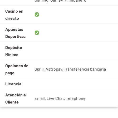
Casino en
directo
Apuestas
Deportivas
Depósito
Mínimo
Opciones de
Skrill, Astropay, Transferencia bancaria
pago
Licencia
Atención al
Email, Live Chat, Telephone
Cliente