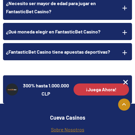
¿Necesito ser mayor de edad para jugar en
Este casino acepta CLP, sus métodos están adaptados al
deportivas y apuestas en vivo. También podrás usar
FantasticBet Casino?
público chileno. Sin embargo, los métodos disponibles
todos los métodos de pago y usar cualquier canal de
son un poco escasos, pero de gran utilidad y versatilidad.
atención al cliente. Asimismo, puedes recibir
En el caso de los depósitos, estas son las opciones
¿Qué moneda elegir en FantasticBet Casino?
Sí, debido a que este es un casino seguro, los menores
promociones y el bono de bienvenida por medio de esta
disponibles: Zippy WebPay, Skrill, Santander, Banco
de edad no pueden jugar ni tampoco hacer apuestas
app.
Security y AstroPay
deportivas.
¿FantasticBet Casino tiene apuestas deportivas?
Este casino acepta varias monedas, el equipo de Cueva
Para los retiros, estos son los métodos que puedes usar:
Casinos te recomienda utilizar CLP
Transferencia bancaria por Zippy, transferencia bancaria
No solo podrás jugar en el casino, porque también es una
por AstroPay y Skrill.
+
casa de apuestas deportivas. Por lo tanto, podrás
300% hasta 1.000.000
realizar apuestas en los deportes más famosos y
¡Juega Ahora!
CLP
participar en las apuestas deportivas en vivo.
Cueva Casinos
Sobre Nosotros