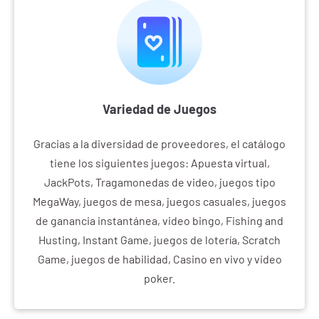
Variedad de Juegos
Gracias a la diversidad de proveedores, el catálogo
tiene los siguientes juegos: Apuesta virtual,
JackPots, Tragamonedas de video, juegos tipo
MegaWay, juegos de mesa, juegos casuales, juegos
de ganancia instantánea, video bingo, Fishing and
Husting, Instant Game, juegos de lotería, Scratch
Game, juegos de habilidad, Casino en vivo y video
poker.