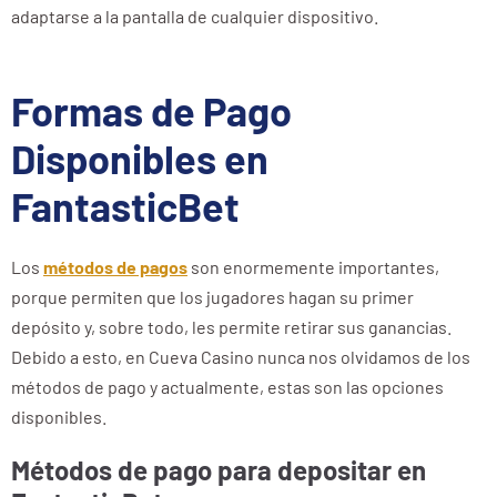
adaptarse a la pantalla de cualquier dispositivo.
Formas de Pago
Disponibles en
FantasticBet
Los
métodos de pagos
son enormemente importantes,
porque permiten que los jugadores hagan su primer
depósito y, sobre todo, les permite retirar sus ganancias.
Debido a esto, en Cueva Casino nunca nos olvidamos de los
métodos de pago y actualmente, estas son las opciones
disponibles.
Métodos de pago para depositar en