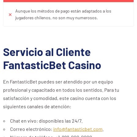
Aunque los métodos de pago están adaptados a los
jugadores chilenos, no son muy numerosos.
Servicio al Cliente
FantasticBet Casino
En FantasticBet puedes ser atendido por un equipo
profesional y capacitado en todos los sentidos. Para tu
satisfacción y comodidad, este casino cuenta con los
siguientes canales de atención:
Chat en vivo: disponibles las 24/7.
Correo electrónico:
info@fantasticbet.com
.