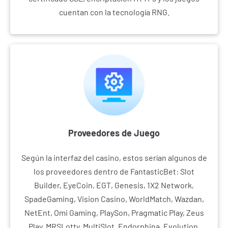
cuentan con la tecnología RNG.
Proveedores de Juego
Según la interfaz del casino, estos serían algunos de
los proveedores dentro de FantasticBet: Slot
Builder, EyeCoin, EGT, Genesis, 1X2 Network,
SpadeGaming, Vision Casino, WorldMatch, Wazdan,
NetEnt, Omi Gaming, PlaySon, Pragmatic Play, Zeus
Play, MRSLotty, MultiSlot, Endorphina, Evolution,