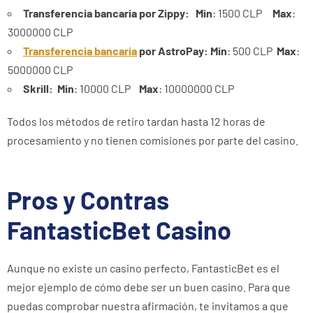
Transferencia bancaria por Zippy:
Min
: 1500 CLP
Max
:
3000000 CLP
Transferencia bancaria
por AstroPay:
Min
: 500 CLP
Max
:
5000000 CLP
Skrill:
Min
: 10000 CLP
Max
: 10000000 CLP
Todos los métodos de retiro tardan hasta 12 horas de
procesamiento y no tienen comisiones por parte del casino.
Pros y Contras
FantasticBet Casino
Aunque no existe un casino perfecto,
FantasticBet es el
mejor ejemplo de cómo debe ser un buen casino. Para que
puedas comprobar nuestra afirmación, te invitamos a que