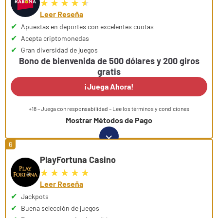
Leer Reseña
Apuestas en deportes con excelentes cuotas
Acepta criptomonedas
Gran diversidad de juegos
Bono de bienvenida de 500 dólares y 200 giros
gratis
¡Juega Ahora!
+18 – Juega con responsabilidad – Lee los términos y condiciones
Mostrar Métodos de Pago
Métodos de Pago
6
Ver Más
PlayFortuna Casino
Leer Reseña
Jackpots
Buena selección de juegos