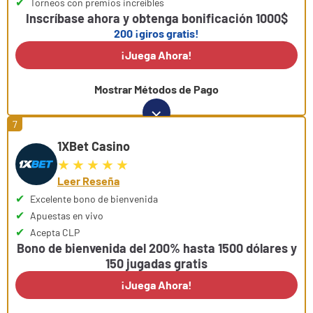
Torneos con premios increíbles
Inscríbase ahora y obtenga bonificación 1000$
200 ¡giros gratis!
¡Juega Ahora!
Mostrar Métodos de Pago
Métodos de Pago
7
Ver Más
1XBet Casino
Leer Reseña
Excelente bono de bienvenida
Apuestas en vivo
Acepta CLP
Bono de bienvenida del 200% hasta 1500 dólares y
150 jugadas gratis
¡Juega Ahora!