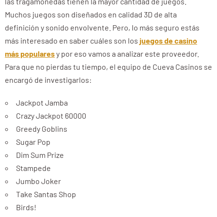
las tragamonedas tienen la mayor cantidad de juegos.
Muchos juegos son diseñados en calidad 3D de alta
definición y sonido envolvente. Pero, lo más seguro estás
más interesado en saber cuáles son los
juegos de casino
más populares
y por eso vamos a analizar este proveedor.
Para que no pierdas tu tiempo, el equipo de Cueva Casinos se
encargó de investigarlos:
Jackpot Jamba
Crazy Jackpot 60000
Greedy Goblins
Sugar Pop
Dim Sum Prize
Stampede
Jumbo Joker
Take Santas Shop
Birds!