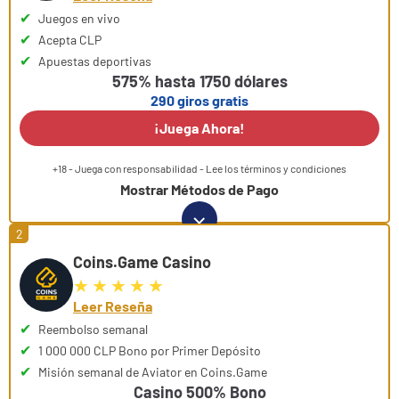
Juegos en vivo
Acepta CLP
Apuestas deportivas
575% hasta 1750 dólares
290 giros gratis
¡Juega Ahora!
+18 - Juega con responsabilidad - Lee los términos y condiciones
Mostrar Métodos de Pago
Métodos de Pago
2
Ver Más
Coins.Game Casino
Leer Reseña
Reembolso semanal
1 000 000 CLP Bono por Primer Depósito
Misión semanal de Aviator en Coins.Game
Casino 500% Bono