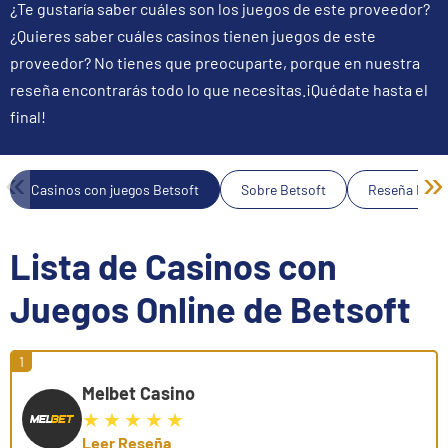
¿Te gustaría saber cuáles son los juegos de este proveedor?
¿Quieres saber cuáles casinos tienen juegos de este
proveedor? No tienes que preocuparte, porque en nuestra
reseña encontrarás todo lo que necesitas.
¡Quédate hasta el
final!
«
»
Casinos con juegos Betsoft
Sobre Betsoft
Reseña Bets
Lista de Casinos con
Juegos Online de Betsoft
1
Melbet Casino
Leer Reseña