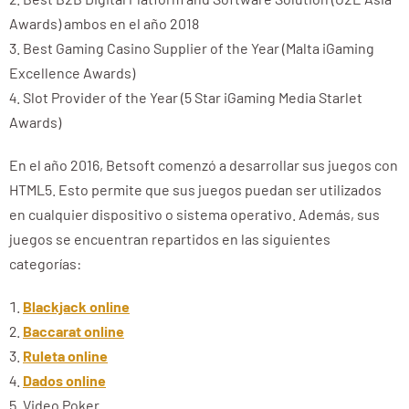
Awards) ambos en el año 2018
Best Gaming Casino Supplier of the Year (Malta iGaming
Excellence Awards)
Slot Provider of the Year (5 Star iGaming Media Starlet
Awards)
En el año 2016, Betsoft comenzó a desarrollar sus juegos con
HTML5. Esto permite que sus juegos puedan ser utilizados
en cualquier dispositivo o sistema operativo. Además, sus
juegos se encuentran repartidos en las siguientes
categorías:
Blackjack online
Baccarat online
Ruleta online
Dados online
Video Poker