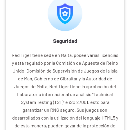
Seguridad
Red Tiger tiene sede en Malta, posee varias licencias
y está regulado por la Comisión de Apuesta de Reino
Unido, Comisión de Supervisión de Juegos de la Isla
de Man, Gobierno de Gibraltar y la Autoridad de
Juegos de Malta. Red Tiger tiene la aprobación del
Laboratorio internacional de análisis “Technical
System Testing (TST)” e iSO 27001, esto para
garantizar un RNG seguro. Sus juegos son
desarrollados con la utilización del lenguaje HTML5 y
de esta manera, pueden gozar de la protección de