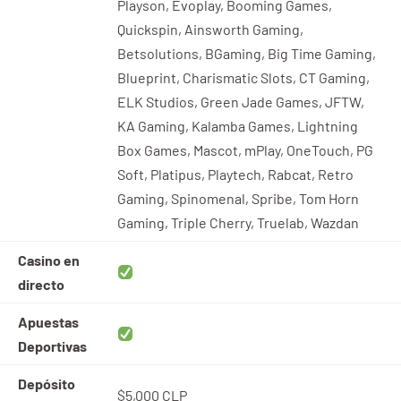
Playson, Evoplay, Booming Games,
Quickspin, Ainsworth Gaming,
Betsolutions, BGaming, Big Time Gaming,
Blueprint, Charismatic Slots, CT Gaming,
ELK Studios, Green Jade Games, JFTW,
KA Gaming, Kalamba Games, Lightning
Box Games, Mascot, mPlay, OneTouch, PG
Soft, Platipus, Playtech, Rabcat, Retro
Gaming, Spinomenal, Spribe, Tom Horn
Gaming, Triple Cherry, Truelab, Wazdan
Casino en
directo
Apuestas
Deportivas
Depósito
$5,000 CLP