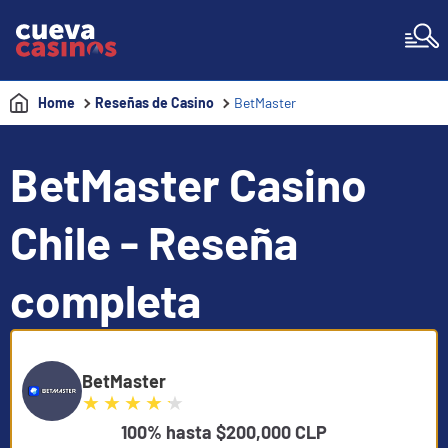
Home
Reseñas de Casino
BetMaster
BetMaster Casino
Chile - Reseña
completa
BetMaster
100% hasta $200,000 CLP