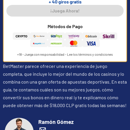
+ 40 giros gratis
¡Juega Ahora!
Métodos de Pago
+18 - Juega con responsabilidad - Lee los términos y condiciones
BetMaster parece ofrecer una experiencia de juego
completa, que incluye lo mejor del mundo de los casinos y lo
combina con una gran oferta de apuestas deportivas. En esta
guía, te contamos cuáles son su mejores juegos, cómo
convertir sus bonos en dinero real ¡y te explicamos cómo
puede obtener más de $18,000 CLP gratis todas las semanas!
Ramón Gómez