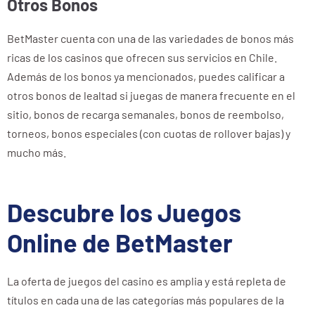
Otros Bonos
BetMaster cuenta con una de las variedades de bonos más
ricas de los casinos que ofrecen sus servicios en Chile.
Además de los bonos ya mencionados, puedes calificar a
otros bonos de lealtad si juegas de manera frecuente en el
sitio, bonos de recarga semanales, bonos de reembolso,
torneos, bonos especiales (con cuotas de rollover bajas) y
mucho más.
Descubre los Juegos
Online de BetMaster
La oferta de juegos del casino es amplia y está repleta de
títulos en cada una de las categorías más populares de la