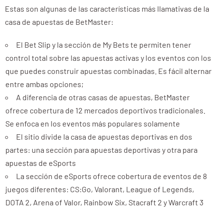
Estas son algunas de las características más llamativas de la
casa de apuestas de BetMaster:
El Bet Slip y la sección de My Bets te permiten tener
control total sobre las apuestas activas y los eventos con los
que puedes construir apuestas combinadas. Es fácil alternar
entre ambas opciones;
A diferencia de otras casas de apuestas, BetMaster
ofrece cobertura de 12 mercados deportivos tradicionales.
Se enfoca en los eventos más populares solamente
El sitio divide la casa de apuestas deportivas en dos
partes: una sección para apuestas deportivas y otra para
apuestas de eSports
La sección de eSports ofrece cobertura de eventos de 8
juegos diferentes: CS:Go, Valorant, League of Legends,
DOTA 2, Arena of Valor, Rainbow Six, Stacraft 2 y Warcraft 3