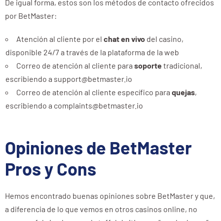
De igual forma, estos son los métodos de contacto ofrecidos
por BetMaster:
Atención al cliente por el
chat en vivo
del casino,
disponible 24/7 a través de la plataforma de la web
Correo de atención al cliente para
soporte
tradicional,
escribiendo a
support@betmaster.io
Correo de atención al cliente específico para
quejas
,
escribiendo a
complaints@betmaster.io
Opiniones de BetMaster
Pros y Cons
Hemos encontrado buenas opiniones sobre BetMaster y que,
a diferencia de lo que vemos en otros casinos online, no