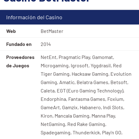
Información del Casino
Web
BetMaster
Fundado en
2014
Proveedores
NetEnt, Pragmatic Play, Gamomat,
de Juegos
Microgaming, Igrosoft, Yggdrasil, Red
Tiger Gaming, Hacksaw Gaming, Evolution
Gaming, Amatic, Belatra Games, Betsoft,
Caleta, EGT (Euro Gaming Technology),
Endorphina, Fantasma Games, Foxium,
GameArt, Gamzix, Habanero, Indi Slots,
Kiron, Mancala Gaming, Manna Play,
NetGaming, Red Rake Gaming,
Spadegaming, Thunderkick, Play'n GO,