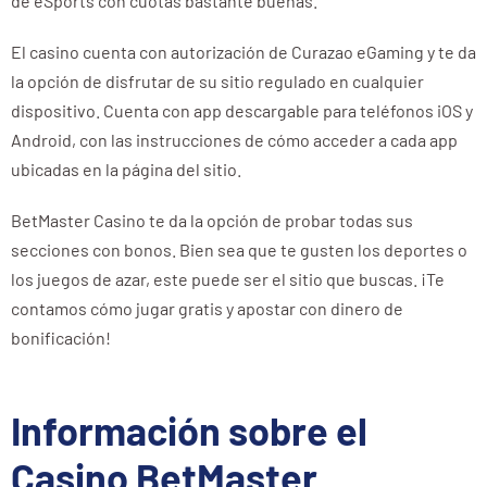
de eSports con cuotas bastante buenas.
El casino cuenta con autorización de Curazao eGaming y te da
la opción de disfrutar de su sitio regulado en cualquier
dispositivo. Cuenta con app descargable para teléfonos iOS y
Android, con las instrucciones de cómo acceder a cada app
ubicadas en la página del sitio.
BetMaster Casino te da la opción de probar todas sus
secciones con bonos. Bien sea que te gusten los deportes o
los juegos de azar, este puede ser el sitio que buscas. ¡Te
contamos cómo jugar gratis y apostar con dinero de
bonificación!
Información sobre el
Casino BetMaster