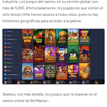
industria. Los juegos del casino, en su versión global, son
más de 5,000. Afortunadamente, los jugadores que visiten el
sitio desde Chile tienen acceso a todos ellos, pues no hay
limitantes geográficas para acceder a la galería.
Veamos, con más detalle, los juegos que te esperan en el
casino online de BetMaster: