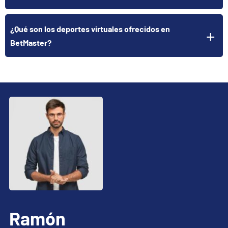
bienvenida.
criptomonedas, además de ofrecerte la opción de
hacerlo en pesos chilenos.
¿Qué son los deportes virtuales ofrecidos en
Spaceman es un juego de ganancias instantáneas, con
BetMaster?
recompensas similares al popular Aviator, que se puede
jugar en la mayoría de los casinos con criptomonedas
más populares del mundo.
Los deportes virtuales son un tipo de juego que simula
las apuestas deportivas a través de eventos con
resultados generados con ayuda de un RNG.
Ramón