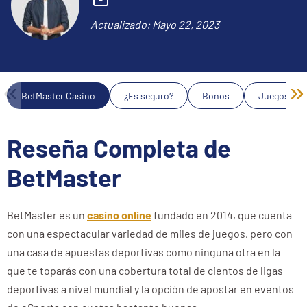
Actualizado: Mayo 22, 2023
«
»
BetMaster Casino
¿Es seguro?
Bonos
Juegos
Reseña Completa de
BetMaster
BetMaster es un
casino online
fundado en 2014, que cuenta
con una espectacular variedad de miles de juegos, pero con
una casa de apuestas deportivas como ninguna otra en la
que te toparás con una cobertura total de cientos de ligas
deportivas a nivel mundial y la opción de apostar en eventos