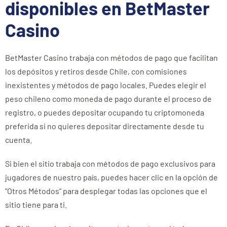
disponibles en BetMaster
Casino
BetMaster Casino trabaja con métodos de pago que facilitan
los depósitos y retiros desde Chile, con comisiones
inexistentes y métodos de pago locales. Puedes elegir el
peso chileno como moneda de pago durante el proceso de
registro, o puedes depositar ocupando tu criptomoneda
preferida si no quieres depositar directamente desde tu
cuenta.
Si bien el sitio trabaja con métodos de pago exclusivos para
jugadores de nuestro país, puedes hacer clic en la opción de
“Otros Métodos” para desplegar todas las opciones que el
sitio tiene para ti.