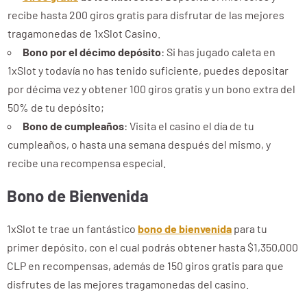
recibe hasta 200 giros gratis para disfrutar de las mejores
tragamonedas de 1xSlot Casino.
Bono por el décimo depósito
: Si has jugado caleta en
1xSlot y todavía no has tenido suficiente, puedes depositar
por décima vez y obtener 100 giros gratis y un bono extra del
50% de tu depósito;
Bono de cumpleaños
: Visita el casino el día de tu
cumpleaños, o hasta una semana después del mismo, y
recibe una recompensa especial.
Bono de Bienvenida
1xSlot te trae un fantástico
bono de bienvenida
para tu
primer depósito, con el cual podrás obtener hasta $1,350,000
CLP en recompensas, además de 150 giros gratis para que
disfrutes de las mejores tragamonedas del casino.