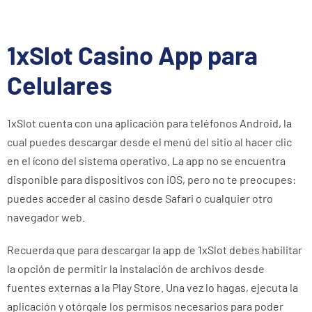
1xSlot Casino App para
Celulares
1xSlot cuenta con una aplicación para teléfonos Android, la
cual puedes descargar desde el menú del sitio al hacer clic
en el ícono del sistema operativo. La app no se encuentra
disponible para dispositivos con iOS, pero no te preocupes:
puedes acceder al casino desde Safari o cualquier otro
navegador web.
Recuerda que para descargar la app de 1xSlot debes habilitar
la opción de permitir la instalación de archivos desde
fuentes externas a la Play Store. Una vez lo hagas, ejecuta la
aplicación y otórgale los permisos necesarios para poder