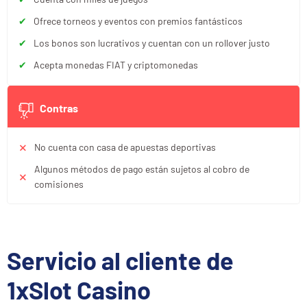
Ofrece torneos y eventos con premios fantásticos
Los bonos son lucrativos y cuentan con un rollover justo
Acepta monedas FIAT y criptomonedas
Contras
No cuenta con casa de apuestas deportivas
Algunos métodos de pago están sujetos al cobro de
comisiones
Servicio al cliente de
1xSlot Casino