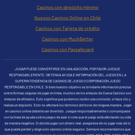
Casinos con depósito mínimo
Nuevos Casinos Online en Chile
Casinos con Tarjeta de crédito
Casinos con MuchBetter
Casinos con Paysafecard
JUGAR PUEDE CONVERTIRSE EN UNA ADICCIÓN, POR FAVOR JUEGUE
RESPONSABLEMENTE. OBTENGA AYUDA E INFORMACIÓN DEL JUEGO EN LA
SUPERINTENDENCIA DE CASINOS DE JUEGO O CORPORACIÓN JUEGO
RESPONSABLE EN CHILE. Si bien nuestro objetivo es brindarle información precisa
sobre formas seguras de jugar en línea, muchos de los enlaces de Cueva Casinos son
enlaces de afiliados. Esto significa que podemos recibir una comisión, si hace clic y
realiza un depósito. Esto no afectará los términos del bono de ninguna manera. Jugar
en casinos online debería ser divertido. Juegue responsablemente o comuníquese
con la línea de ayuda sobre juegos de azar si cree que el juego está afectando su vida
de manera negativa. Si decide jugar con dinero real, asegúrese de no jugar más de lo
que puede perder y elige solo casinos online seguros. Siempre recomendamos que