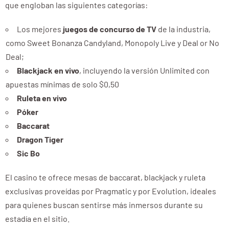
que engloban las siguientes categorías:
Los mejores
juegos de concurso de TV
de la industria,
como Sweet Bonanza Candyland, Monopoly Live y Deal or No
Deal;
Blackjack en vivo
, incluyendo la versión Unlimited con
apuestas mínimas de solo $0,50
Ruleta en vivo
Póker
Baccarat
Dragon Tiger
Sic Bo
El casino te ofrece mesas de baccarat, blackjack y ruleta
exclusivas proveídas por Pragmatic y por Evolution, ideales
para quienes buscan sentirse más inmersos durante su
estadía en el sitio.