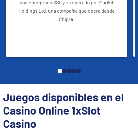
con encriptado SSL y es operado por Marikit
Holdings Ltd, una compañía que opera desde
Chipre.
Juegos disponibles en el
Casino Online 1xSlot
Casino