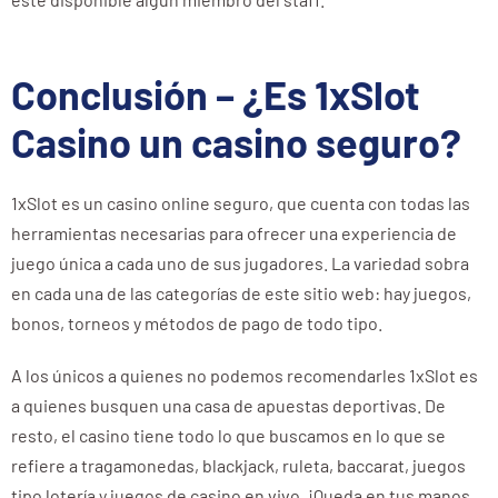
Conclusión – ¿Es 1xSlot
Casino un casino seguro?
1xSlot es un casino online seguro, que cuenta con todas las
herramientas necesarias para ofrecer una experiencia de
juego única a cada uno de sus jugadores. La variedad sobra
en cada una de las categorías de este sitio web: hay juegos,
bonos, torneos y métodos de pago de todo tipo.
A los únicos a quienes no podemos recomendarles 1xSlot es
a quienes busquen una casa de apuestas deportivas. De
resto, el casino tiene todo lo que buscamos en lo que se
refiere a tragamonedas, blackjack, ruleta, baccarat, juegos
tipo lotería y juegos de casino en vivo. ¡Queda en tus manos