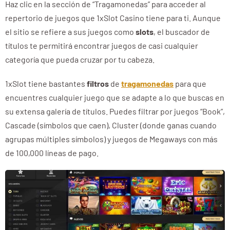
Haz clic en la sección de “Tragamonedas” para acceder al
repertorio de juegos que 1xSlot Casino tiene para ti. Aunque
el sitio se refiere a sus juegos como
slots
, el buscador de
títulos te permitirá encontrar juegos de casi cualquier
categoría que pueda cruzar por tu cabeza.
1xSlot tiene bastantes
filtros
de
tragamonedas
para que
encuentres cualquier juego que se adapte a lo que buscas en
su extensa galería de títulos. Puedes filtrar por juegos “Book”,
Cascade (símbolos que caen), Cluster (donde ganas cuando
agrupas múltiples símbolos) y juegos de Megaways con más
de 100,000 líneas de pago.