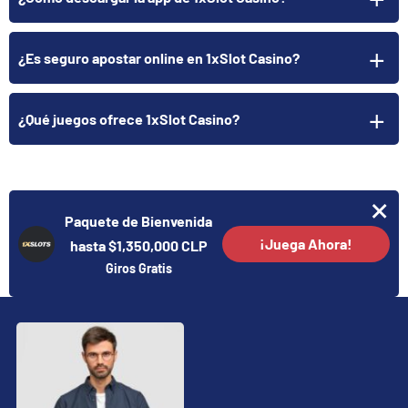
tarjetas de crédito, pagos con cupones, criptomonedas,
banca por internet y billeteras electrónicas.
¿Es seguro apostar online en 1xSlot Casino?
Puedes descargar la app para Android desde el menú del
casino. Es un archivo .apk, el cual podrás instalar
manualmente tras completar la descarga.
¿Qué juegos ofrece 1xSlot Casino?
Sí, 1xSlot es proveído por empresas de renombre que
ofrecen juegos legítimos.
El casino cuenta con tragamonedas con bote fijo y
+
progresivo, blackjack, ruleta, baccarat, póker, keno y una
Paquete de Bienvenida
sección de juegos en vivo.
¡Juega Ahora!
hasta $1,350,000 CLP
Giros Gratis