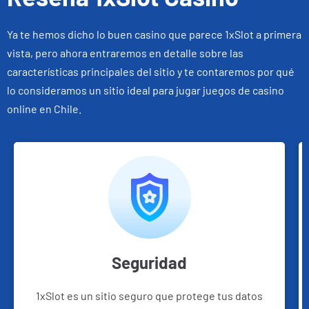
Ya te hemos dicho lo buen casino que parece 1xSlot a primera
vista, pero ahora entraremos en detalle sobre las
características principales del sitio y te contaremos por qué
lo consideramos un sitio ideal para jugar juegos de casino
online en Chile.
Seguridad
1xSlot es un sitio seguro que protege tus datos